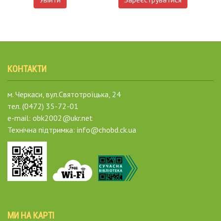
КОНТАКТИ
м. Черкаси, вул.Святотроїцька, 24
тел. (0472) 35-72-01
e-mail: obk2002@ukr.net
Технічна підтримка: info@chobd.ck.ua
МИ НА КАРТІ