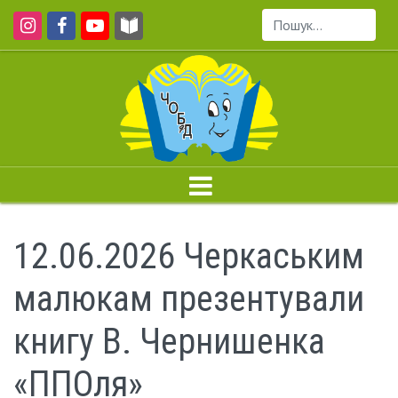
Пошук...
12.06.2026 Черкаським
малюкам презентували
книгу В. Чернишенка
«ППОля»