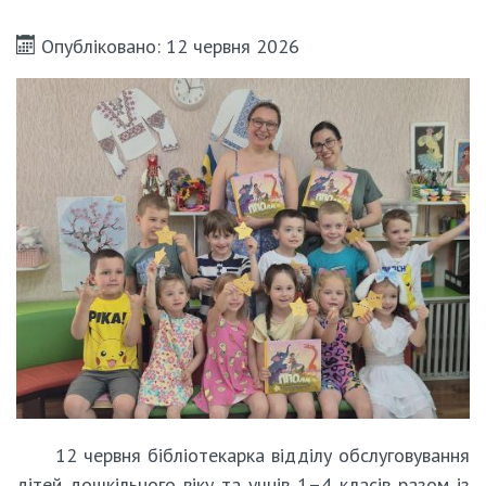
Опубліковано: 12 червня 2026
12 червня бібліотекарка відділу обслуговування
дітей дошкільного віку та учнів 1–4 класів разом із