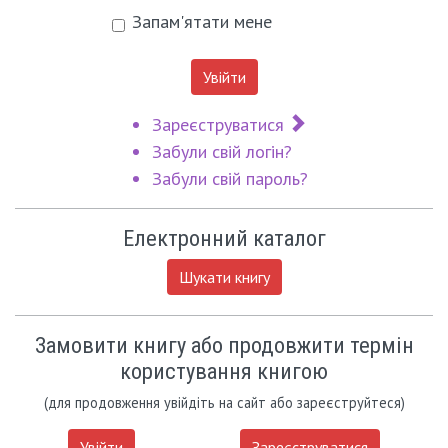
Запам'ятати мене
Увійти
Зареєструватися
Забули свій логін?
Забули свій пароль?
Електронний каталог
Шукати книгу
Замовити книгу або продовжити термін
користування книгою
(для продовження увійдіть на сайт або зареєструйтеся)
Увійти
Зареєструватися