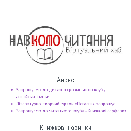
Анонс
Запрошуємо до дитячого розмовного клубу
англійської мови
Літературно-творчий гурток «Пегасик» запрошує
Запрошуємо до читацького клубу «Книжкові серфери»
Книжкові новинки