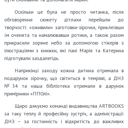
Оскільки це була не просто читанка, після
обговорення сюжету дітлахи перейшли до
творчості: «оживили» заготовки-зірочки, приклеївши
їм оченята та намалювавши ротики, а також разом
прикрасили зоряне небо за допомогою стікерів з
ілюстраціями з книжки, які пані Марія та Катерина
підготували заздалегідь.
Наприкінці заходу кожна дитина отримала в
подарунок зірочку, що світиться в темряві, а ДНЗ
№34 та наша бібліотека отримали в дарунок
примірники «ППОлі».
Щиро дякуємо команді видавництва ARTBOOKS
за таку теплу й професійну зустріч, а адміністрації
ДНЗ – за гостинність і відкритість до важливих