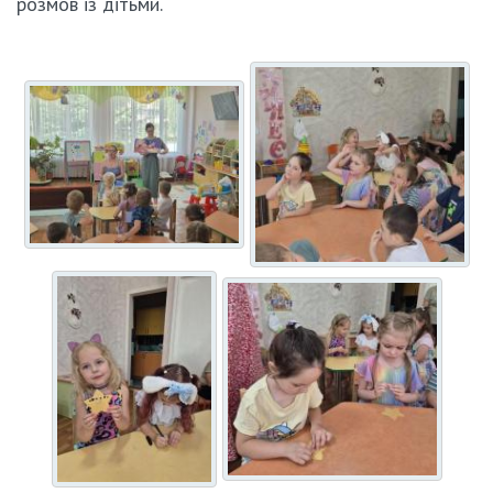
розмов із дітьми.