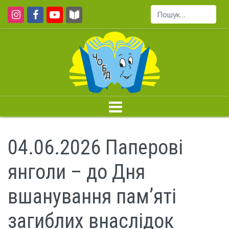
Пошук...
04.06.2026 Паперові
янголи – до Дня
вшанування пам’яті
загиблих внаслідок