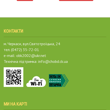
КОНТАКТИ
м. Черкаси, вул.Святотроїцька, 24
тел. (0472) 35-72-01
e-mail: obk2002@ukr.net
Технічна підтримка: info@chobd.ck.ua
МИ НА КАРТІ