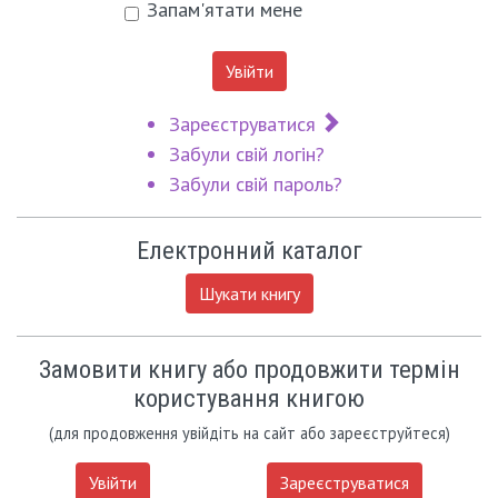
Запам'ятати мене
Увійти
Зареєструватися
Забули свій логін?
Забули свій пароль?
Електронний каталог
Шукати книгу
Замовити книгу або продовжити термін
користування книгою
(для продовження увійдіть на сайт або зареєструйтеся)
Увійти
Зареєструватися