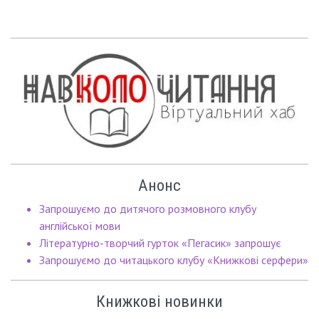
Анонс
Запрошуємо до дитячого розмовного клубу
англійської мови
Літературно-творчий гурток «Пегасик» запрошує
Запрошуємо до читацького клубу «Книжкові серфери»
Книжкові новинки