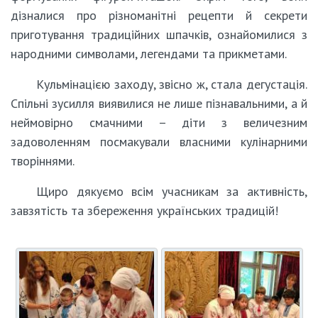
дізналися про різноманітні рецепти й секрети
приготування традиційних шпачків, ознайомилися з
народними символами, легендами та прикметами.
Кульмінацією заходу, звісно ж, стала дегустація.
Спільні зусилля виявилися не лише пізнавальними, а й
неймовірно смачними – діти з величезним
задоволенням посмакували власними кулінарними
творіннями.
Щиро дякуємо всім учасникам за активність,
завзятість та збереження українських традицій!