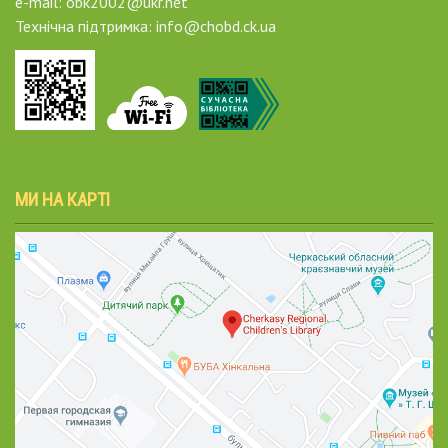
e-mail: obk2002@ukr.net
Технічна підтримка: info@chobd.ck.ua
МИ НА КАРТІ