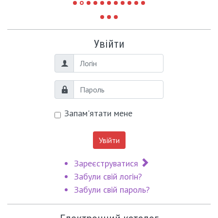
Увійти
Логін
Пароль
Запам'ятати мене
Увійти
Зареєструватися
Забули свій логін?
Забули свій пароль?