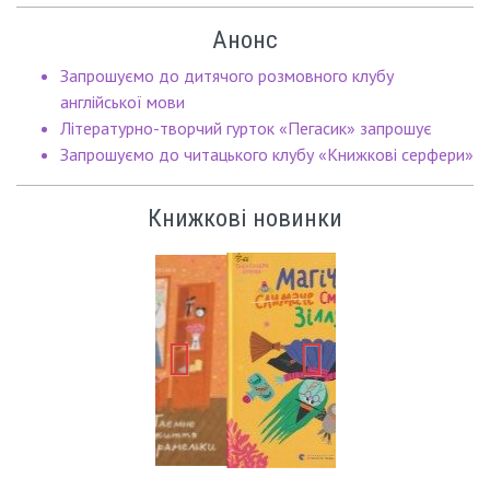
Анонс
Запрошуємо до дитячого розмовного клубу
англійської мови
Літературно-творчий гурток «Пегасик» запрошує
Запрошуємо до читацького клубу «Книжкові серфери»
Книжкові новинки