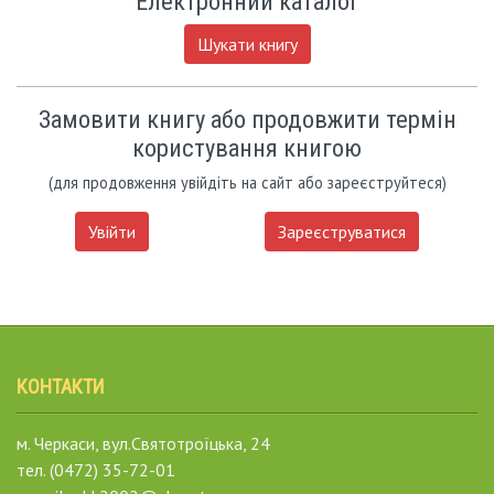
Електронний каталог
Шукати книгу
Замовити книгу або продовжити термін
користування книгою
(для продовження увійдіть на сайт або зареєструйтеся)
Увійти
Зареєструватися
КОНТАКТИ
м. Черкаси, вул.Святотроїцька, 24
тел. (0472) 35-72-01