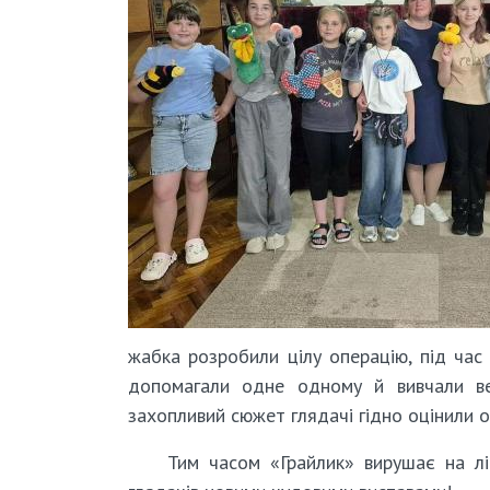
жабка розробили цілу операцію, під час 
допомагали одне одному й вивчали вел
захопливий сюжет глядачі гідно оцінили 
Тим часом «Грайлик» вирушає на лі