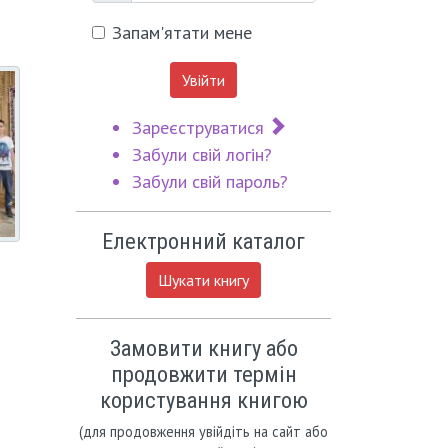
Запам'ятати мене
Увійти
Зареєструватися
Забули свій логін?
Забули свій пароль?
Електронний каталог
Шукати книгу
Замовити книгу або
продовжити термін
користування книгою
(для продовження увійдіть на сайт або