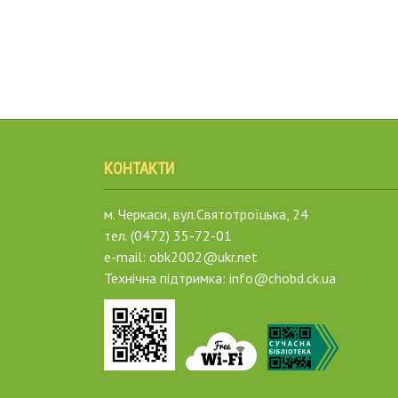
КОНТАКТИ
м. Черкаси, вул.Святотроїцька, 24
тел. (0472) 35-72-01
e-mail: obk2002@ukr.net
Технічна підтримка: info@chobd.ck.ua