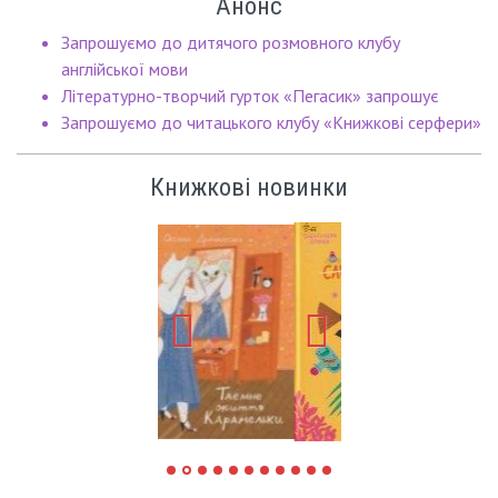
Анонс
Запрошуємо до дитячого розмовного клубу
англійської мови
Літературно-творчий гурток «Пегасик» запрошує
Запрошуємо до читацького клубу «Книжкові серфери»
Книжкові новинки