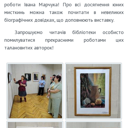
роботи Івана Марчука! Про всі досягнення юних
мисткинь можна також почитати в невеликих
біографічних довідках, що доповнюють виставку.
Запрошуємо читачів бібліотеки особисто
помилуватися прекрасними роботами цих
талановитих авторок!