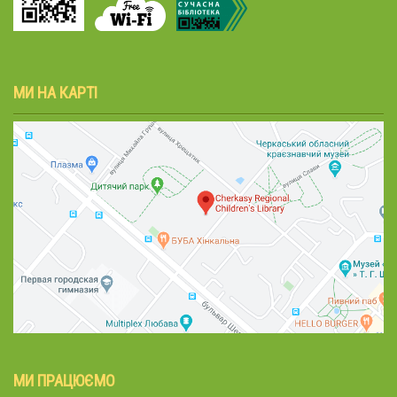
МИ НА КАРТІ
МИ ПРАЦЮЄМО