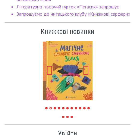
Літературно-творчий гурток «Пегасик» запрошує
Запрошуємо до читацького клубу «Книжкові серфери»
Книжкові новинки
Увійти