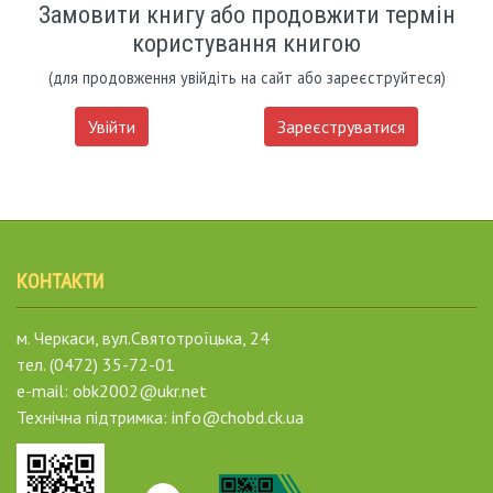
Замовити книгу або продовжити термін
користування книгою
(для продовження увійдіть на сайт або зареєструйтеся)
Увійти
Зареєструватися
КОНТАКТИ
м. Черкаси, вул.Святотроїцька, 24
тел. (0472) 35-72-01
e-mail: obk2002@ukr.net
Технічна підтримка: info@chobd.ck.ua