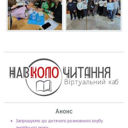
Анонс
Запрошуємо до дитячого розмовного клубу
англійської мови