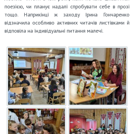
поезією, чи планує надалі спробувати себе в прозі
тощо. Наприкінці ж заходу Ірина Гончаренко
відзначила особливо активних читачів листівками й
відповіла на індивідуальні питання малечі.