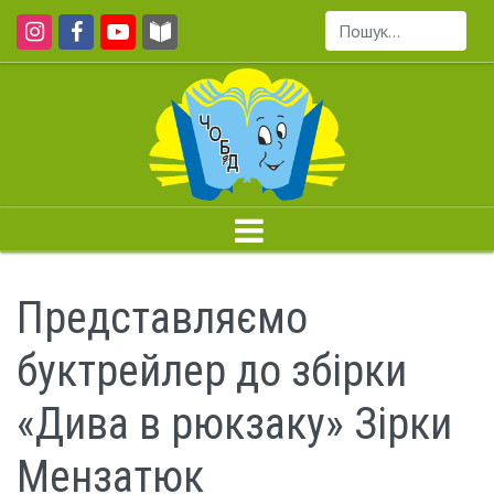
Пошук...
Представляємо
буктрейлер до збірки
«Дива в рюкзаку» Зірки
Мензатюк