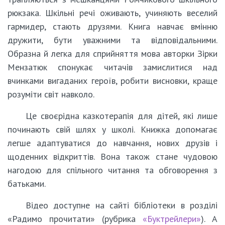
рюкзака. Шкільні речі оживають, учиняють веселий
гармидер, стають друзями. Книга навчає вмінню
дружити, бути уважними та відповідальними.
Образна й легка для сприйняття мова авторки Зірки
Мензатюк спонукає читачів замислитися над
вчинками вигаданих героїв, робити висновки, краще
розуміти світ навколо.
Це своєрідна казкотерапія для дітей, які лише
починають свій шлях у школі. Книжка допомагає
легше адаптуватися до навчання, нових друзів і
щоденних відкриттів. Вона також стане чудовою
нагодою для спільного читання та обговорення з
батьками.
Відео доступне на сайті бібліотеки в розділі
«Радимо прочитати» (рубрика
«Буктрейлери»
). А