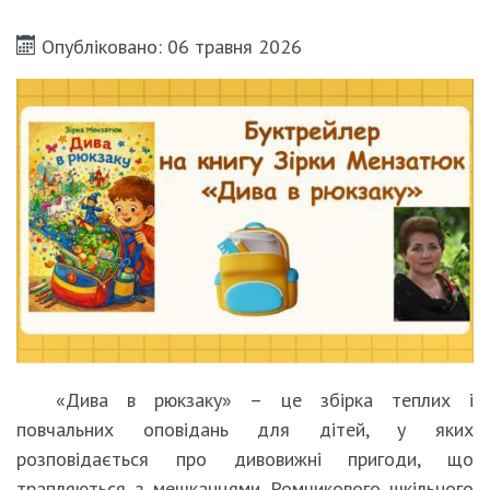
Опубліковано: 06 травня 2026
«Дива в рюкзаку» – це збірка теплих і
повчальних оповідань для дітей, у яких
розповідається про дивовижні пригоди, що
трапляються з мешканцями Ромчикового шкільного