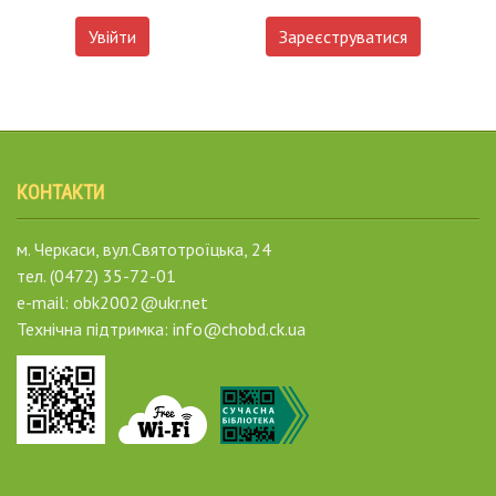
Увійти
Зареєструватися
КОНТАКТИ
м. Черкаси, вул.Святотроїцька, 24
тел. (0472) 35-72-01
e-mail: obk2002@ukr.net
Технічна підтримка: info@chobd.ck.ua