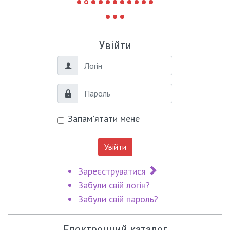
Увійти
Логін
Пароль
Запам'ятати мене
Увійти
Зареєструватися
Забули свій логін?
Забули свій пароль?
Електронний каталог