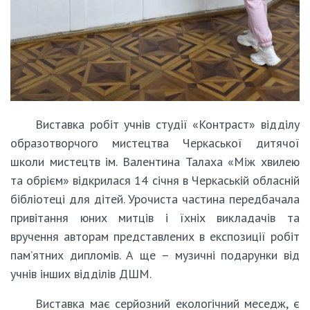
Виставка робіт учнів студії «Контраст» відділу
образотворчого мистецтва Черкаської дитячої
школи мистецтв ім. Валентина Талаха «Між хвилею
та обрієм» відкрилася 14 січня в Черкаській обласній
бібліотеці для дітей. Урочиста частина передбачала
привітання юних митців і їхніх викладачів та
вручення авторам представлених в експозиції робіт
пам’ятних дипломів. А ще – музичні подарунки від
учнів інших відділів ДШМ.
Виставка має серйозний екологічний меседж, є