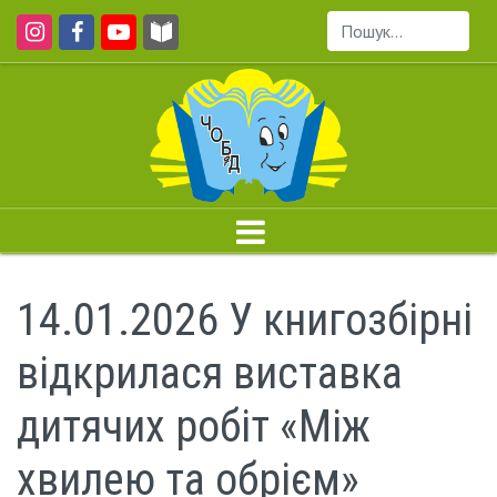
Пошук...
14.01.2026 У книгозбірні
відкрилася виставка
дитячих робіт «Між
хвилею та обрієм»