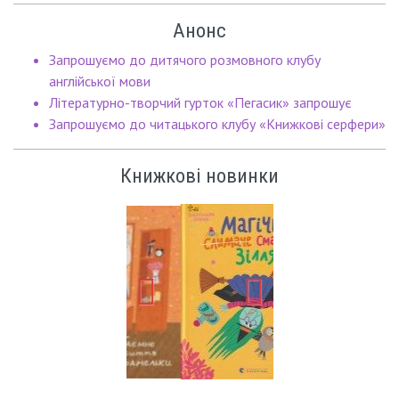
Анонс
Запрошуємо до дитячого розмовного клубу
англійської мови
Літературно-творчий гурток «Пегасик» запрошує
Запрошуємо до читацького клубу «Книжкові серфери»
Книжкові новинки