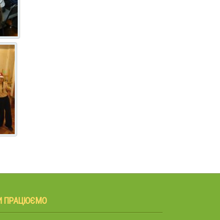
И ПРАЦЮЄМО