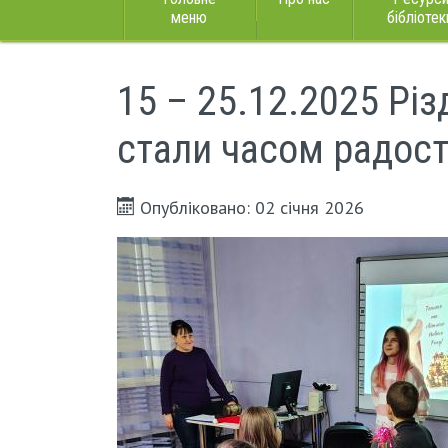
меню
бібліотек
15 – 25.12.2025 Різд
стали часом радості
Опубліковано: 02 січня 2026