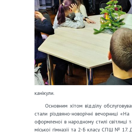
канікули.
Основним хітом відділу обслуговува
стали різдвяно-новорічні вечорниці «Н
оформленої в народному стилі світлиці та
міської гімназії та 2-Б класу СПШ № 17. 