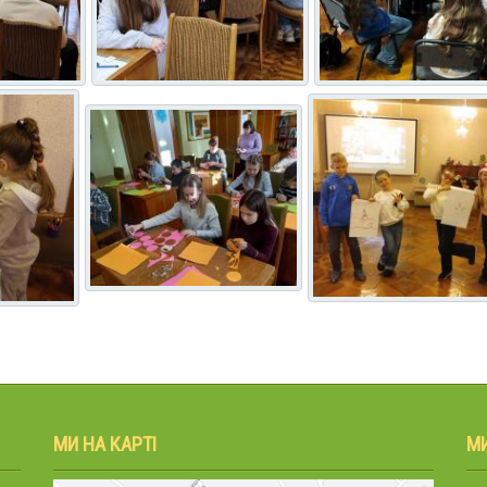
МИ НА КАРТІ
М