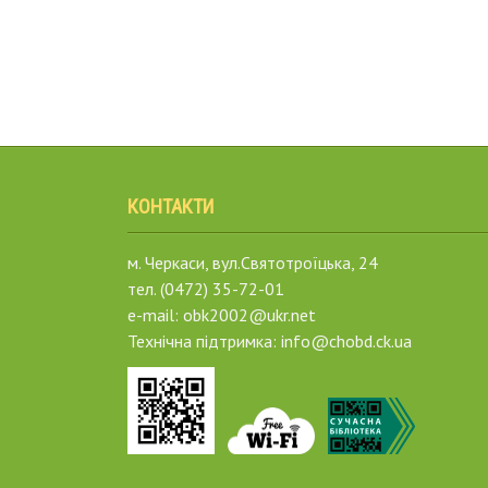
КОНТАКТИ
м. Черкаси, вул.Святотроїцька, 24
тел. (0472) 35-72-01
e-mail: obk2002@ukr.net
Технічна підтримка: info@chobd.ck.ua