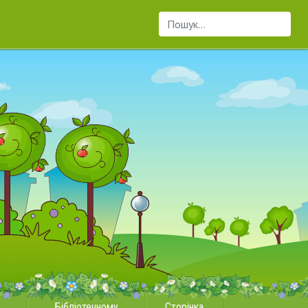
Пошук...
Бібліотечному
Сторінка