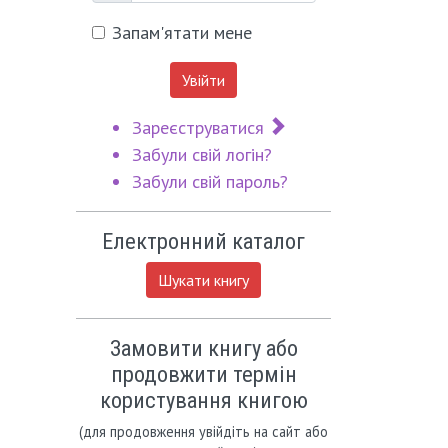
Запам'ятати мене
Увійти
Зареєструватися
Забули свій логін?
Забули свій пароль?
Електронний каталог
Шукати книгу
Замовити книгу або
продовжити термін
користування книгою
(для продовження увійдіть на сайт або