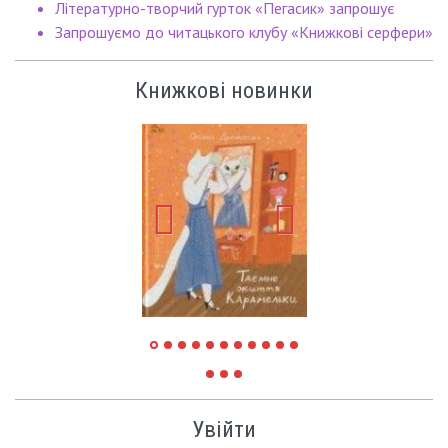
Літературно-творчий гурток «Пегасик» запрошує
Запрошуємо до читацького клубу «Книжкові серфери»
Книжкові новинки
Увійти