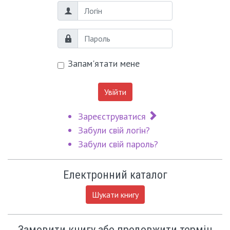
Логін
Пароль
Запам'ятати мене
Увійти
Зареєструватися
Забули свій логін?
Забули свій пароль?
Електронний каталог
Шукати книгу
Замовити книгу або продовжити термін