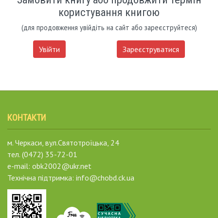
користування книгою
(для продовження увійдіть на сайт або зареєструйтеся)
Увійти
Зареєструватися
КОНТАКТИ
м. Черкаси, вул.Святотроїцька, 24
тел. (0472) 35-72-01
e-mail: obk2002@ukr.net
Технічна підтримка: info@chobd.ck.ua