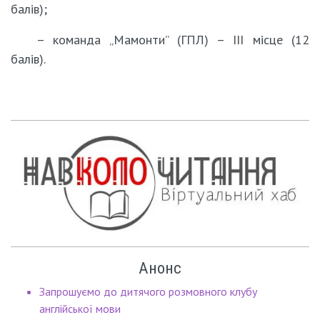
балів);
– команда „Мамонти” (ГПЛ) – ІІІ місце (12
балів).
Анонс
Запрошуємо до дитячого розмовного клубу
англійської мови