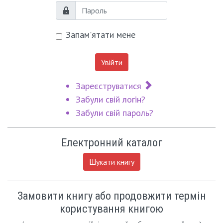
Пароль
Запам'ятати мене
Увійти
Зареєструватися
Забули свій логін?
Забули свій пароль?
Електронний каталог
Шукати книгу
Замовити книгу або продовжити термін
користування книгою