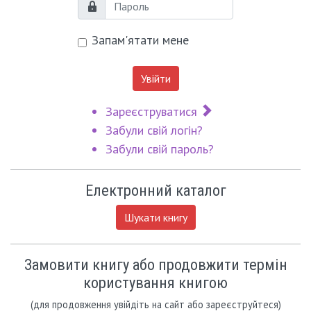
Пароль
Запам'ятати мене
Увійти
Зареєструватися
Забули свій логін?
Забули свій пароль?
Електронний каталог
Шукати книгу
Замовити книгу або продовжити термін
користування книгою
(для продовження увійдіть на сайт або зареєструйтеся)