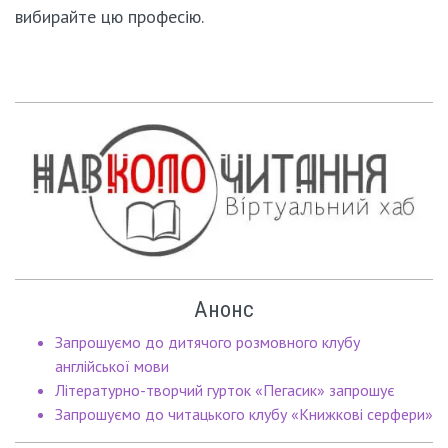
вибирайте цю професію.
Анонс
Запрошуємо до дитячого розмовного клубу
англійської мови
Літературно-творчий гурток «Пегасик» запрошує
Запрошуємо до читацького клубу «Книжкові серфери»