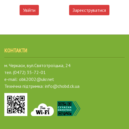
Увійти
Зареєструватися
КОНТАКТИ
м. Черкаси, вул.Святотроїцька, 24
тел. (0472) 35-72-01
e-mail: obk2002@ukr.net
Технічна підтримка: info@chobd.ck.ua