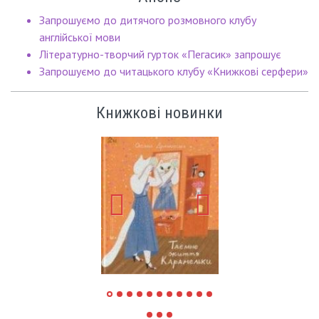
Запрошуємо до дитячого розмовного клубу
англійської мови
Літературно-творчий гурток «Пегасик» запрошує
Запрошуємо до читацького клубу «Книжкові серфери»
Книжкові новинки