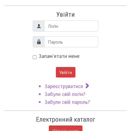
Увійти
Логін
Пароль
Запам'ятати мене
Увійти
Зареєструватися
Забули свій логін?
Забули свій пароль?
Електронний каталог
Шукати книгу