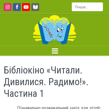
Пошук...
Бібліокіно «Читали.
Дивилися. Радимо!».
Частина 1
Пізнавально-розважальний захід для дітей-