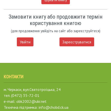
Замовити книгу або продовжити термін
користування книгою
(для продовження увійдіть на сайт або зареєструйтеся)
Увійти
Зареєструватися
КОНТАКТИ
м. Черкаси, вул.Святотроїцька, 24
тел. (0472) 35-72-01
e-mail: obk2002@ukr.net
Технічна підтримка: info@chobd.ck.ua