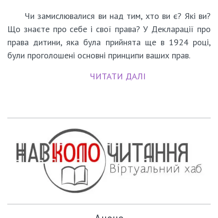
Чи замислювалися ви над тим, хто ви є? Які ви?
Що знаєте про себе і свої права? У Декларації про
права дитини, яка була прийнята ще в 1924 році,
були проголошені основні принципи ваших прав.
ЧИТАТИ ДАЛІ