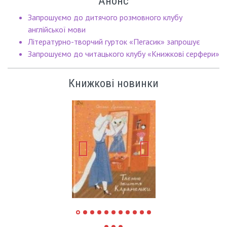
Анонс
Запрошуємо до дитячого розмовного клубу
англійської мови
Літературно-творчий гурток «Пегасик» запрошує
Запрошуємо до читацького клубу «Книжкові серфери»
Книжкові новинки