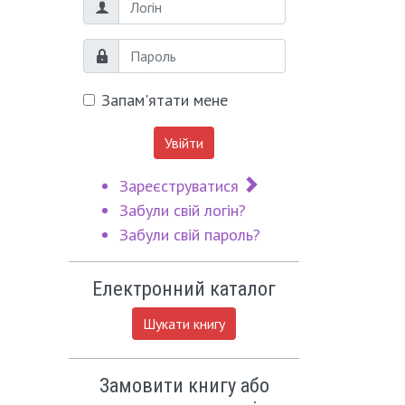
Логін
Пароль
Запам'ятати мене
Увійти
Зареєструватися
Забули свій логін?
Забули свій пароль?
Електронний каталог
Шукати книгу
Замовити книгу або