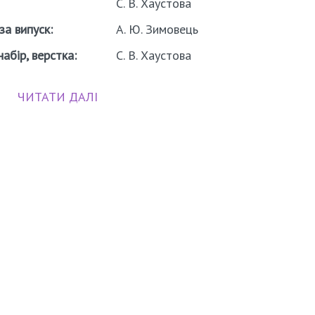
С. В. Хаустова
за випуск:
А. Ю. Зимовець
абір, верстка:
С. В. Хаустова
ЧИТАТИ ДАЛІ