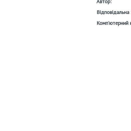
Автор:
Відповідальна 
Комп’ютерний н