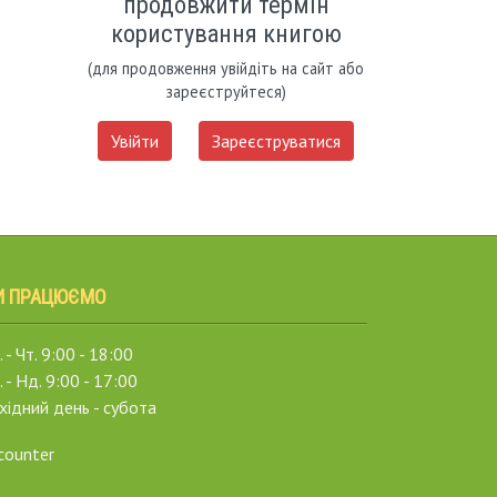
продовжити термін
користування книгою
(для продовження увійдіть на сайт або
зареєструйтеся)
Увійти
Зареєструватися
И ПРАЦЮЄМО
 - Чт. 9:00 - 18:00
. - Нд. 9:00 - 17:00
хідний день - субота