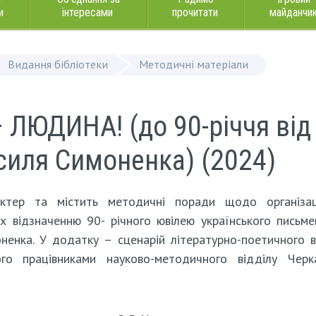
и
інтересами
прочитати
майданчи
Видання бібліотеки
Методичні матеріали
ЛЮДИНА! (до 90-річчя від
силя Симоненка) (2024)
ктер та містить методичні поради щодо організац
х відзначенню 90- річного ювілею українського письме
ненка. У додатку – сценарій літературно-поетичного 
го працівниками науково-методичного відділу Черка