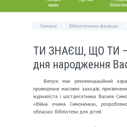
меню
бібліотек
Головна
Бібліотечному фахівцю
ТИ ЗНАЄШ, ЩО ТИ – 
дня народження Ва
Випуск має рекомендаційний хара
проведення масових заходів, присвячени
журналіста і шістдесятника Василя Симо
«Війна очима Симоненка», розроблено
обласної бібліотеки для дітей.