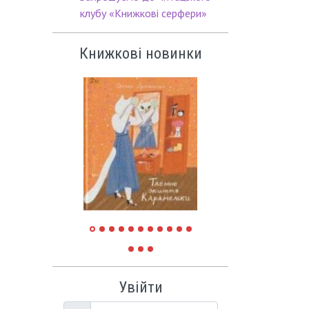
клубу «Книжкові серфери»
Книжкові новинки
Увійти