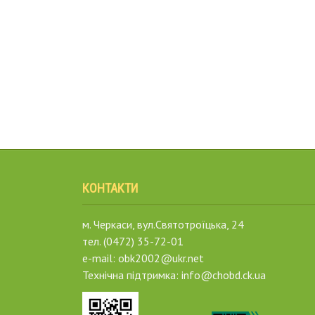
КОНТАКТИ
м. Черкаси, вул.Святотроїцька, 24
тел. (0472) 35-72-01
e-mail: obk2002@ukr.net
Технічна підтримка: info@chobd.ck.ua