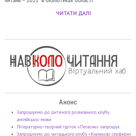
читань
−
2021" в бібліотеках області.
ЧИТАТИ ДАЛІ
Анонс
Запрошуємо до дитячого розмовного клубу
англійської мови
Літературно-творчий гурток «Пегасик» запрошує
Запрошуємо до читацького клубу «Книжкові серфери»