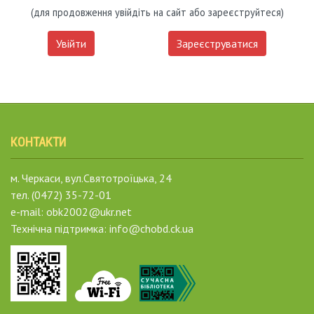
(для продовження увійдіть на сайт або зареєструйтеся)
Увійти
Зареєструватися
КОНТАКТИ
м. Черкаси, вул.Святотроїцька, 24
тел. (0472) 35-72-01
e-mail: obk2002@ukr.net
Технічна підтримка: info@chobd.ck.ua