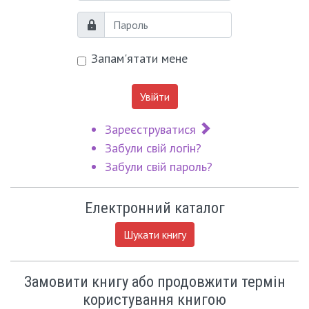
Пароль
Запам'ятати мене
Увійти
Зареєструватися
Забули свій логін?
Забули свій пароль?
Електронний каталог
Шукати книгу
Замовити книгу або продовжити термін
користування книгою