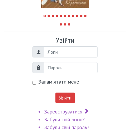
Увійти
Логін
Пароль
Запам'ятати мене
Увійти
Зареєструватися
Забули свій логін?
Забули свій пароль?