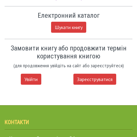
Електронний каталог
Шукати книгу
Замовити книгу або продовжити термін
користування книгою
(для продовження увійдіть на сайт або зареєструйтеся)
Увійти
Зареєструватися
КОНТАКТИ