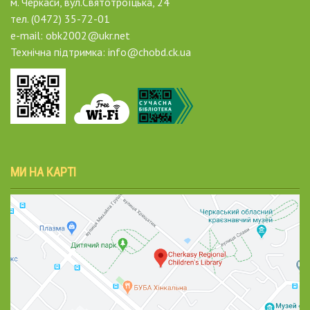
м. Черкаси, вул.Святотроїцька, 24
тел. (0472) 35-72-01
e-mail: obk2002@ukr.net
Технічна підтримка: info@chobd.ck.ua
МИ НА КАРТІ