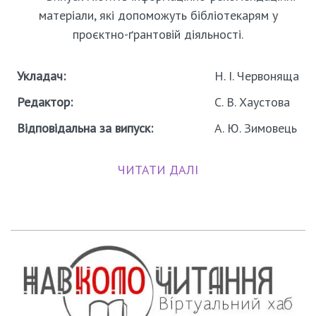
матеріали, які допоможуть бібліотекарям у
проєктно-ґрантовій діяльності.
Укладач:
Н. І. Червоняща
Редактор:
С. В. Хаустова
Відповідальна за випуск:
А. Ю. Зимовець
ЧИТАТИ ДАЛІ