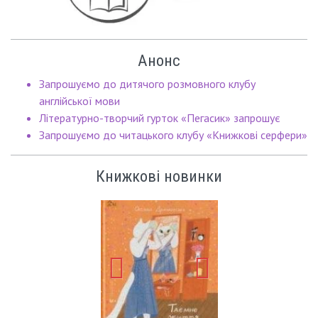
Анонс
Запрошуємо до дитячого розмовного клубу
англійської мови
Літературно-творчий гурток «Пегасик» запрошує
Запрошуємо до читацького клубу «Книжкові серфери»
Книжкові новинки