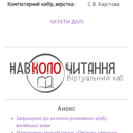
Комп’ютерний набір, верстка:
С. В. Хаустова
ЧИТАТИ ДАЛІ
Анонс
Запрошуємо до дитячого розмовного клубу
англійської мови
Літературно-творчий гурток «Пегасик» запрошує