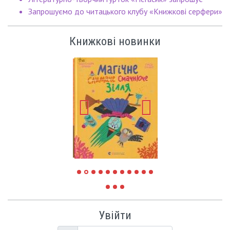
Запрошуємо до читацького клубу «Книжкові серфери»
Книжкові новинки
Увійти