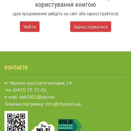
користування книгою
(для продовження увійдіть на сайт або зареєструйтеся)
Увійти
Зареєструватися
КОНТАКТИ
м. Черкаси, вул.Святотроїцька, 24
тел. (0472) 35-72-01
e-mail: obk2002@ukr.net
Технічна підтримка: info@chobd.ck.ua