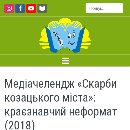
Пошук...
Медіачелендж «Скарби
козацького міста»:
краєзнавчий неформат
(2018)