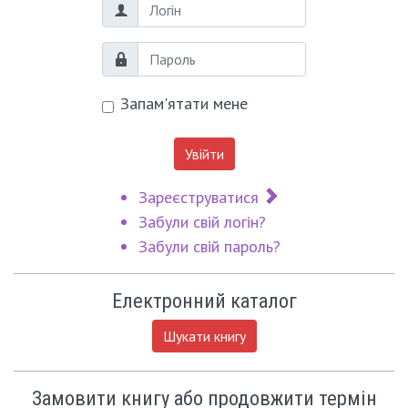
Логін
Пароль
Запам'ятати мене
Увійти
Зареєструватися
Забули свій логін?
Забули свій пароль?
Електронний каталог
Шукати книгу
Замовити книгу або продовжити термін