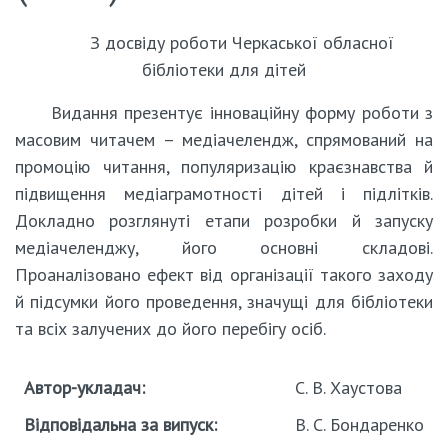
З досвіду роботи Черкаської обласної
бібліотеки для дітей
Видання презентує інноваційну форму роботи з
масовим читачем – медіачелендж, спрямований на
промоцію читання, популяризацію краєзнавства й
підвищення медіаграмотності дітей і підлітків.
Докладно розглянуті етапи розробки й запуску
медіачеленджу, його основні складові.
Проаналізовано ефект від організації такого заходу
й підсумки його проведення, значущі для бібліотеки
та всіх залучених до його перебігу осіб.
Автор-укладач:
С. В. Хаустова
Відповідальна за випуск:
В. С. Бондаренко