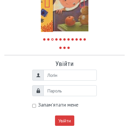
Увійти
Логін
Пароль
Запам'ятати мене
Увійти