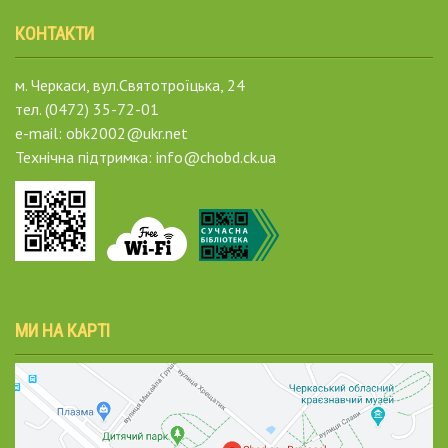
КОНТАКТИ
м. Черкаси, вул.Святотроїцька, 24
тел. (0472) 35-72-01
e-mail: obk2002@ukr.net
Технічна підтримка: info@chobd.ck.ua
МИ НА КАРТІ