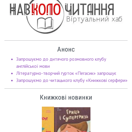
Анонс
Запрошуємо до дитячого розмовного клубу
англійської мови
Літературно-творчий гурток «Пегасик» запрошує
Запрошуємо до читацького клубу «Книжкові серфери»
Книжкові новинки