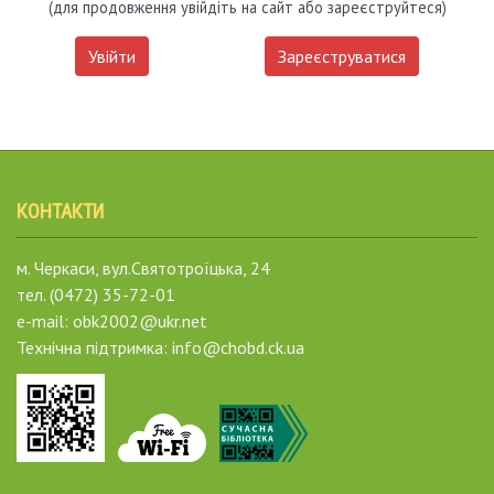
(для продовження увійдіть на сайт або зареєструйтеся)
Увійти
Зареєструватися
КОНТАКТИ
м. Черкаси, вул.Святотроїцька, 24
тел. (0472) 35-72-01
e-mail: obk2002@ukr.net
Технічна підтримка: info@chobd.ck.ua