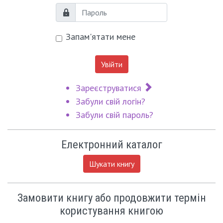
Пароль
Запам'ятати мене
Увійти
Зареєструватися
Забули свій логін?
Забули свій пароль?
Електронний каталог
Шукати книгу
Замовити книгу або продовжити термін
користування книгою