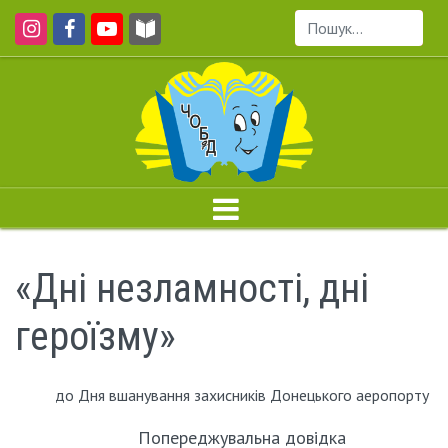
Пошук...
«Дні незламності, дні
героїзму»
до Дня вшанування захисників Донецького аеропорту
Попереджувальна довідка