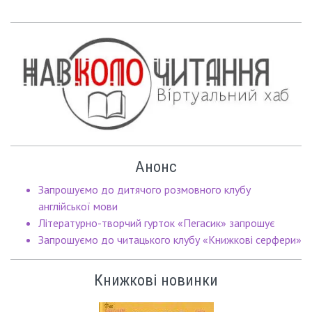
Анонс
Запрошуємо до дитячого розмовного клубу
англійської мови
Літературно-творчий гурток «Пегасик» запрошує
Запрошуємо до читацького клубу «Книжкові серфери»
Книжкові новинки