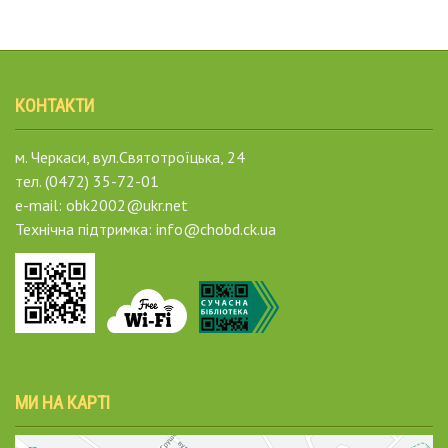
КОНТАКТИ
м. Черкаси, вул.Святотроїцька, 24
тел. (0472) 35-72-01
e-mail: obk2002@ukr.net
Технічна підтримка: info@chobd.ck.ua
МИ НА КАРТІ