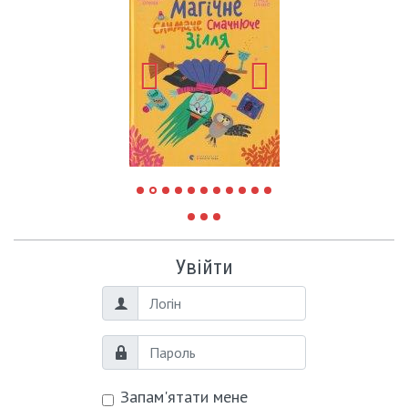
Увійти
Логін
Пароль
Запам'ятати мене