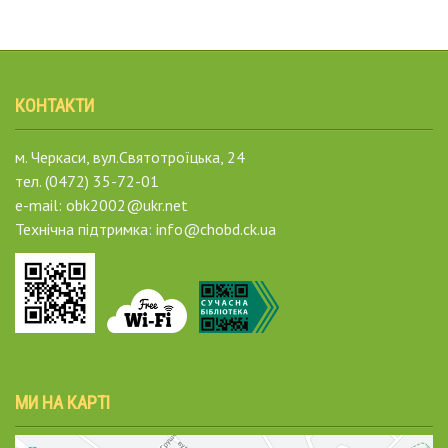
КОНТАКТИ
м. Черкаси, вул.Святотроїцька, 24
тел. (0472) 35-72-01
e-mail: obk2002@ukr.net
Технічна підтримка: info@chobd.ck.ua
МИ НА КАРТІ