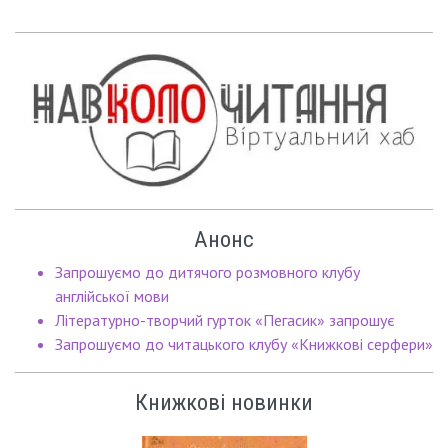
Анонс
Запрошуємо до дитячого розмовного клубу
англійської мови
Літературно-творчий гурток «Пегасик» запрошує
Запрошуємо до читацького клубу «Книжкові серфери»
Книжкові новинки