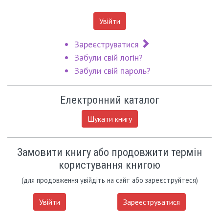
Увійти
Зареєструватися
Забули свій логін?
Забули свій пароль?
Електронний каталог
Шукати книгу
Замовити книгу або продовжити термін
користування книгою
(для продовження увійдіть на сайт або зареєструйтеся)
Увійти
Зареєструватися