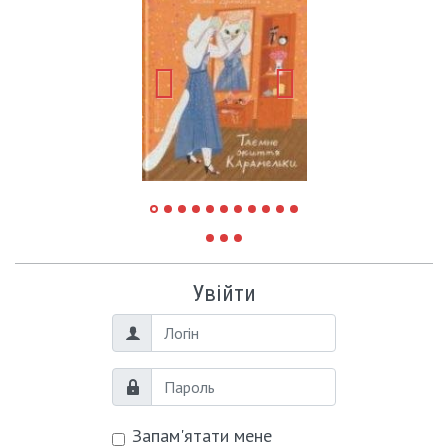
Увійти
Логін
Пароль
Запам'ятати мене