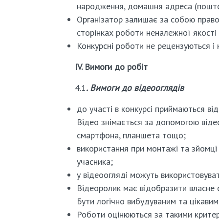
народження, домашня адреса (поштов
Організатор залишає за собою право 
сторінках роботи неналежної якості 
Конкурсні роботи не рецензуються і 
ІV. Вимоги до робіт
4.1
. Вимоги до відеооглядів
до участі в конкурсі приймаються від
Відео знімається за допомогою віде
смартфона, планшета тощо;
використання при монтажі та зйомці 
учасника;
у відеоогляді можуть використовува
Відеоролик має відобразити власне с
Бути логічно вибудуваним та цікавим
Роботи оцінюються за такими критер