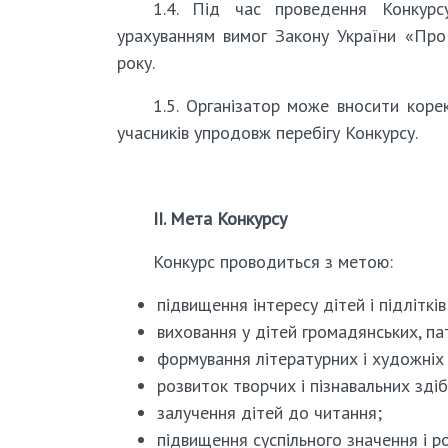
1.4. Під час проведення Конкурс
урахуванням вимог Закону України «Про
року.
1.5. Організатор може вносити кор
учасників упродовж перебігу Конкурсу.
ІІ. Мета Конкурсу
Конкурс проводиться з метою:
підвищення інтересу дітей і підліткі
виховання у дітей громадянських, па
формування літературних і художніх 
розвиток творчих і пізнавальних зді
залучення дітей до читання;
підвищення суспільного значення і ро