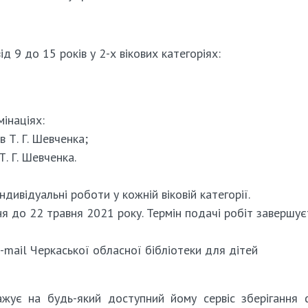
ід 9 до 15 років у 2-х вікових категоріях:
інаціях:
в Т. Г. Шевченка;
Т. Г. Шевченка.
ивідуальні роботи у кожній віковій категорії.
я до 22 травня 2021 року. Термін подачі робіт завершує
mail Черкаської обласної бібліотеки для дітей
ажує на будь-який доступний йому сервіс зберігання 