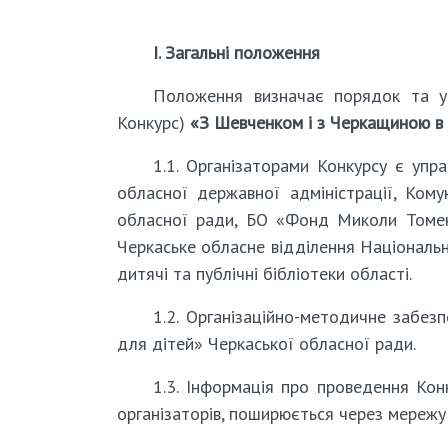
І. Загальні положення
Положення визначає порядок та ум
Конкурс)
«
З Шевченком і з Черкащиною в 
1.1. Організаторами Конкурсу є упр
обласної державної адміністрації, Ком
обласної ради, БО «Фонд Миколи Томенк
Черкаське обласне відділення Національно
дитячі та публічні бібліотеки області.
1.2. Організаційно-методичне забез
для дітей» Черкаської обласної ради.
1.3. Інформація про проведення Кон
організаторів, поширюється через мережу 