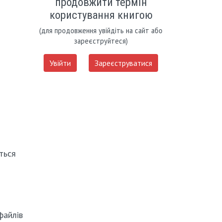
продовжити термін
користування книгою
(для продовження увійдіть на сайт або
зареєструйтеся)
Увійти
Зареєструватися
ться
файлів