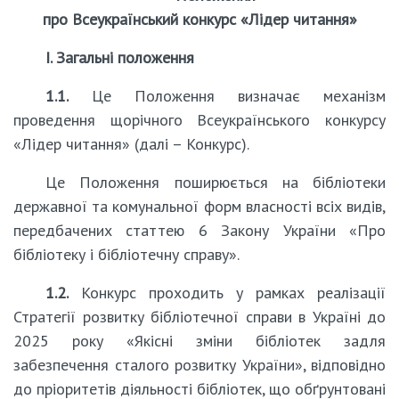
про Всеукраїнський конкурс «Лідер читання»
І. Загальні положення
1.1.
Це Положення визначає механізм
проведення щорічного Всеукраїнського конкурсу
«Лідер читання» (далі – Конкурс).
Це Положення поширюється на бібліотеки
державної та комунальної форм власності всіх видів,
передбачених статтею 6 Закону України «Про
бібліотеку і бібліотечну справу».
1.2.
Конкурс проходить у рамках реалізації
Стратегії розвитку бібліотечної справи в Україні до
2025 року «Якісні зміни бібліотек задля
забезпечення сталого розвитку України», відповідно
до пріоритетів діяльності бібліотек, що обґрунтовані