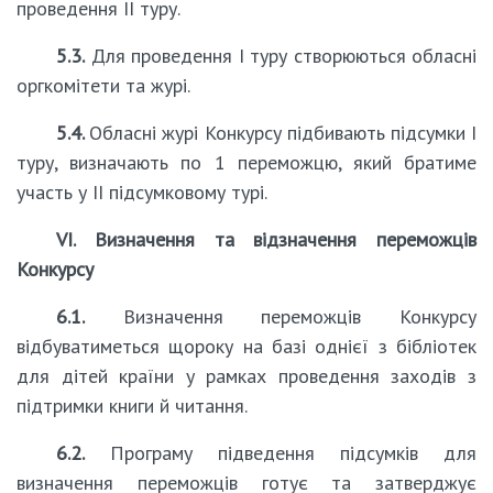
проведення ІІ туру.
5.3.
Для проведення І туру створюються обласні
оргкомітети та журі.
5.4.
Обласні журі Конкурсу підбивають підсумки І
туру, визначають по 1 переможцю, який братиме
участь у ІІ підсумковому турі.
VI. Визначення та відзначення переможців
Конкурсу
6.1.
Визначення переможців Конкурсу
відбуватиметься щороку на базі однієї з бібліотек
для дітей країни у рамках проведення заходів з
підтримки книги й читання.
6.2.
Програму підведення підсумків для
визначення переможців готує та затверджує