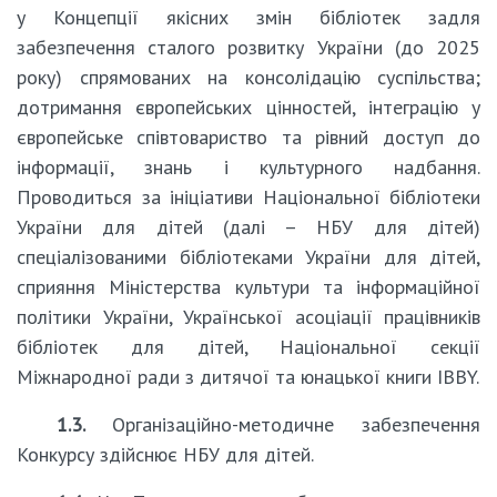
у Концепції якісних змін бібліотек задля
забезпечення сталого розвитку України (до 2025
року) спрямованих на консолідацію суспільства;
дотримання європейських цінностей, інтеграцію у
європейське співтовариство та рівний доступ до
інформації, знань і культурного надбання.
Проводиться за ініціативи Національної бібліотеки
України для дітей (далі – НБУ для дітей)
спеціалізованими бібліотеками України для дітей,
сприяння Міністерства культури та інформаційної
політики України, Української асоціації працівників
бібліотек для дітей, Національної секції
Міжнародної ради з дитячої та юнацької книги IBBY.
1.3.
Організаційно-методичне забезпечення
Конкурсу здійснює НБУ для дітей.