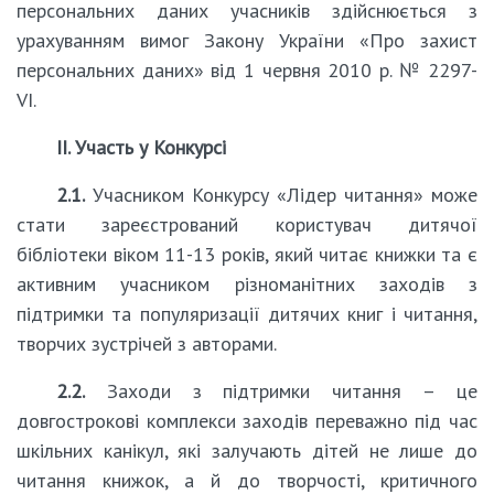
персональних даних учасників здійснюється з
урахуванням вимог Закону України «Про захист
персональних даних» від 1 червня 2010 р. № 2297-
VI.
ІІ. Участь у Конкурсі
2.1.
Учасником Конкурсу «Лідер читання» може
стати зареєстрований користувач дитячої
бібліотеки віком 11-13 років, який читає книжки та є
активним учасником різноманітних заходів з
підтримки та популяризації дитячих книг і читання,
творчих зустрічей з авторами.
2.2.
Заходи з підтримки читання – це
довгострокові комплекси заходів переважно під час
шкільних канікул, які залучають дітей не лише до
читання книжок, а й до творчості, критичного