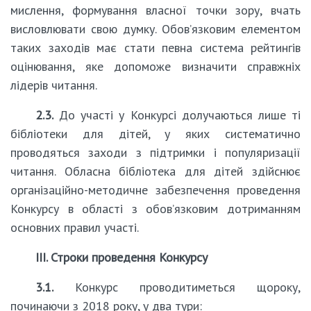
мислення, формування власної точки зору, вчать
висловлювати свою думку. Обов’язковим елементом
таких заходів має стати певна система рейтингів
оцінювання, яке допоможе визначити справжніх
лідерів читання.
2.3.
До участі у Конкурсі долучаються лише ті
бібліотеки для дітей, у яких систематично
проводяться заходи з підтримки і популяризації
читання. Обласна бібліотека для дітей здійснює
організаційно-методичне забезпечення проведення
Конкурсу в області з обов’язковим дотриманням
основних правил участі.
ІІІ. Строки проведення Конкурсу
3.1.
Конкурс проводитиметься щороку,
починаючи з 2018 року, у два тури: