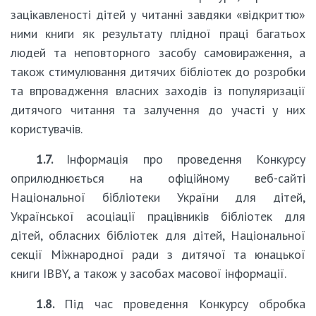
зацікавленості дітей у читанні завдяки «відкриттю»
ними книги як результату плідної праці багатьох
людей та неповторного засобу самовираження, а
також стимулювання дитячих бібліотек до розробки
та впровадження власних заходів із популяризації
дитячого читання та залучення до участі у них
користувачів.
1.7.
Інформація про проведення Конкурсу
оприлюднюється на офіційному веб-сайті
Національної бібліотеки України для дітей,
Української асоціації працівників бібліотек для
дітей, обласних бібліотек для дітей, Національної
секції Міжнародної ради з дитячої та юнацької
книги IBBY, а також у засобах масової інформації.
1.8.
Під час проведення Конкурсу обробка