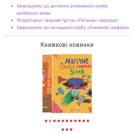
Запрошуємо до дитячого розмовного клубу
англійської мови
Літературно-творчий гурток «Пегасик» запрошує
Запрошуємо до читацького клубу «Книжкові серфери»
Книжкові новинки