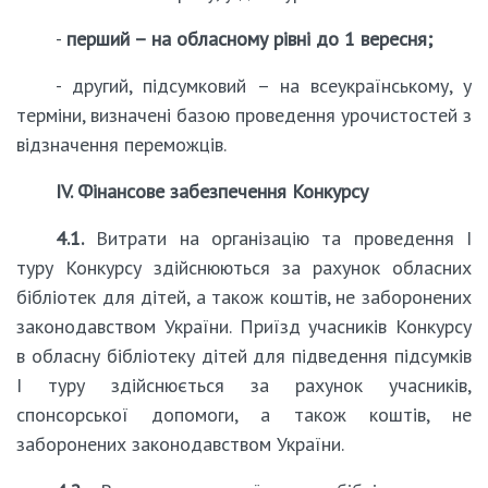
-
перший – на обласному рівні до 1 вересня;
- другий, підсумковий – на всеукраїнському, у
терміни, визначені базою проведення урочистостей з
відзначення переможців.
IV. Фінансове забезпечення Конкурсу
4.1.
Витрати на організацію та проведення І
туру Конкурсу здійснюються за рахунок обласних
бібліотек для дітей, а також коштів, не заборонених
законодавством України. Приїзд учасників Конкурсу
в обласну бібліотеку дітей для підведення підсумків
І туру здійснюється за рахунок учасників,
спонсорської допомоги, а також коштів, не
заборонених законодавством України.