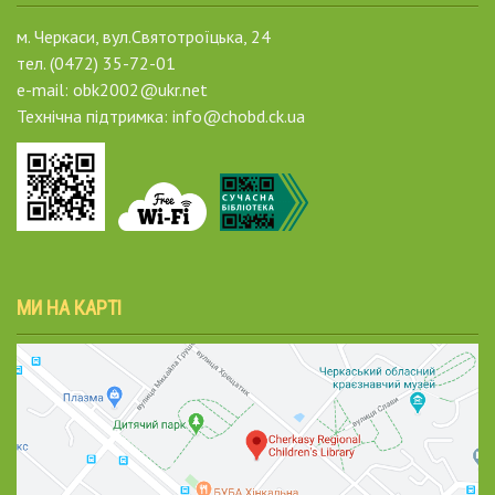
м. Черкаси, вул.Святотроїцька, 24
тел. (0472) 35-72-01
e-mail: obk2002@ukr.net
Технічна підтримка: info@chobd.ck.ua
МИ НА КАРТІ