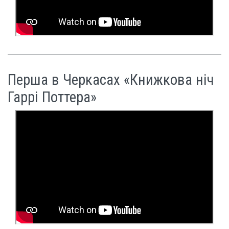
Перша в Черкасах «Книжкова ніч
Гаррі Поттера»