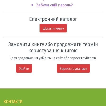
Забули свій пароль?
Електронний каталог
Шукати книгу
Замовити книгу або продовжити термін
користування книгою
(для продовження увійдіть на сайт або зареєструйтеся)
Увійти
Зареєструватися
КОНТАКТИ