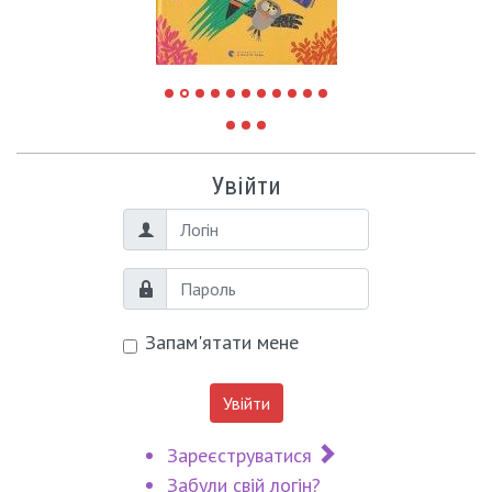
Увійти
Логін
Пароль
Запам'ятати мене
Увійти
Зареєструватися
Забули свій логін?