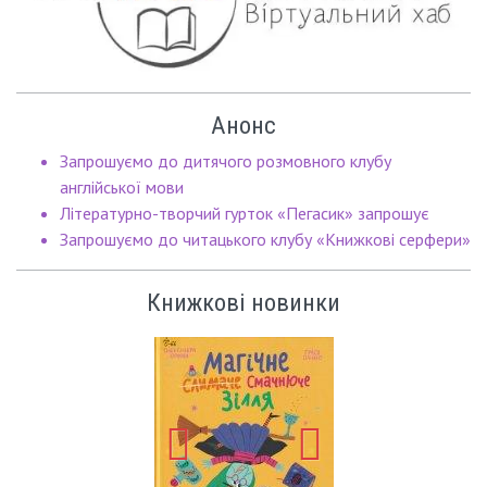
Анонс
Запрошуємо до дитячого розмовного клубу
англійської мови
Літературно-творчий гурток «Пегасик» запрошує
Запрошуємо до читацького клубу «Книжкові серфери»
Книжкові новинки