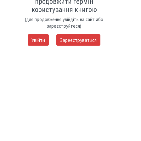
продовжити термін
користування книгою
(для продовження увійдіть на сайт або
зареєструйтеся)
Увійти
Зареєструватися