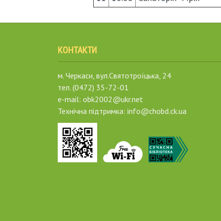
КОНТАКТИ
м. Черкаси, вул.Святотроїцька, 24
тел. (0472) 35-72-01
e-mail: obk2002@ukr.net
Технічна підтримка: info@chobd.ck.ua