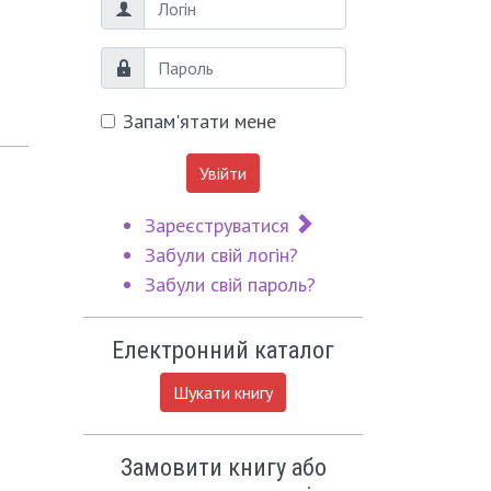
Логін
Пароль
Запам'ятати мене
Увійти
Зареєструватися
Забули свій логін?
Забули свій пароль?
Електронний каталог
Шукати книгу
Замовити книгу або