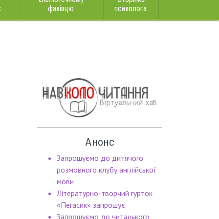
к
фахівцю
психолога
Анонс
Запрошуємо до дитячого
розмовного клубу англійської
мови
Літературно-творчий гурток
«Пегасик» запрошує
Запрошуємо до читацького