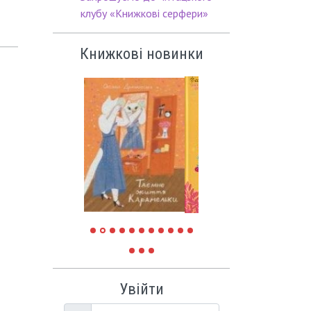
клубу «Книжкові серфери»
Книжкові новинки
Увійти