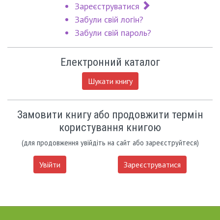
Зареєструватися
Забули свій логін?
Забули свій пароль?
Електронний каталог
Шукати книгу
Замовити книгу або продовжити термін
користування книгою
(для продовження увійдіть на сайт або зареєструйтеся)
Увійти
Зареєструватися