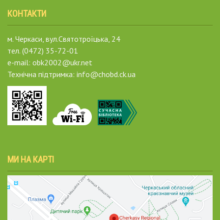
КОНТАКТИ
м. Черкаси, вул.Святотроїцька, 24
тел. (0472) 35-72-01
e-mail: obk2002@ukr.net
Технічна підтримка: info@chobd.ck.ua
МИ НА КАРТІ