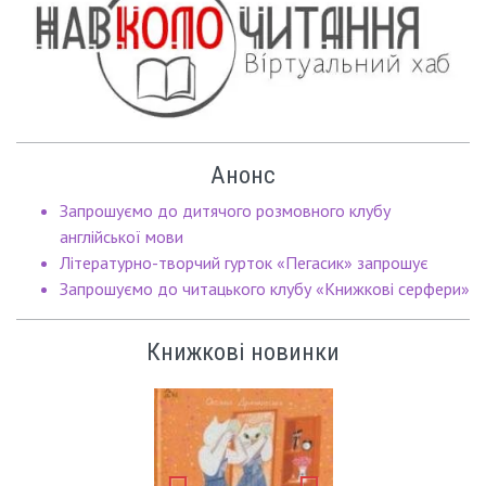
Анонс
Запрошуємо до дитячого розмовного клубу
англійської мови
Літературно-творчий гурток «Пегасик» запрошує
Запрошуємо до читацького клубу «Книжкові серфери»
Книжкові новинки