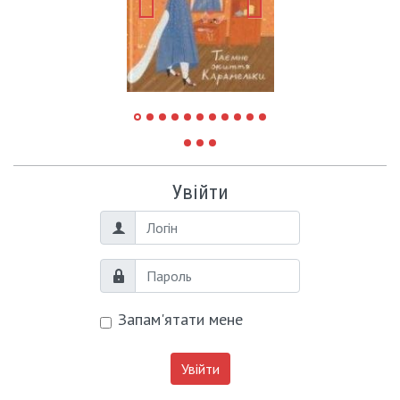
Увійти
Логін
Пароль
Запам'ятати мене
Увійти