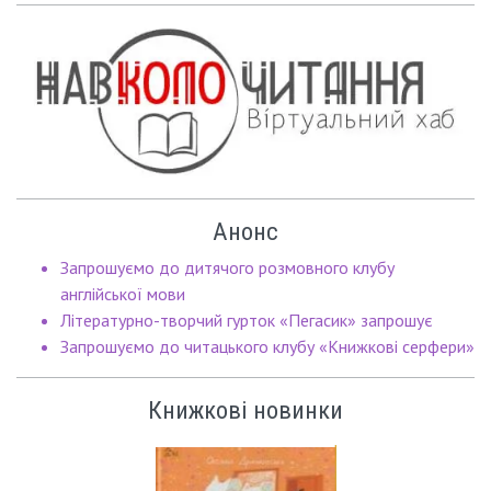
Анонс
Запрошуємо до дитячого розмовного клубу
англійської мови
Літературно-творчий гурток «Пегасик» запрошує
Запрошуємо до читацького клубу «Книжкові серфери»
Книжкові новинки