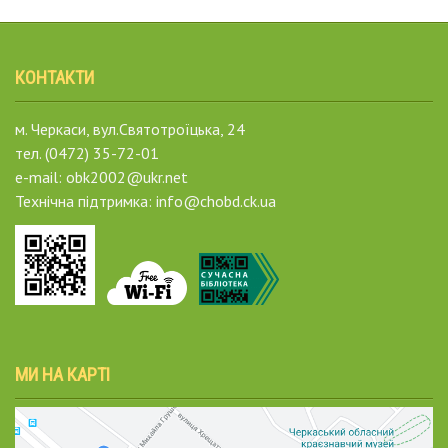
КОНТАКТИ
м. Черкаси, вул.Святотроїцька, 24
тел. (0472) 35-72-01
e-mail: obk2002@ukr.net
Технічна підтримка: info@chobd.ck.ua
МИ НА КАРТІ