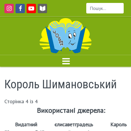
Пошук...
Король Шимановський
Сторінка 4 із 4
Використані джерела:
Видатний єлисаветградець Кароль