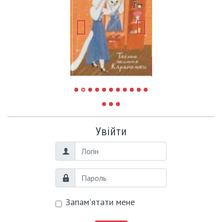
Увійти
Логін
Пароль
Запам'ятати мене