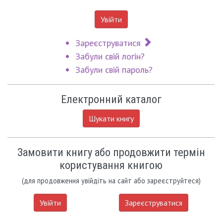
Увійти
Зареєструватися
Забули свій логін?
Забули свій пароль?
Електронний каталог
Шукати книгу
Замовити книгу або продовжити термін
користування книгою
(для продовження увійдіть на сайт або зареєструйтеся)
Увійти
Зареєструватися