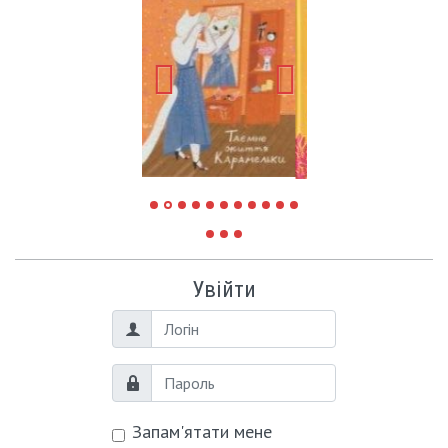
Увійти
Логін
Пароль
Запам'ятати мене