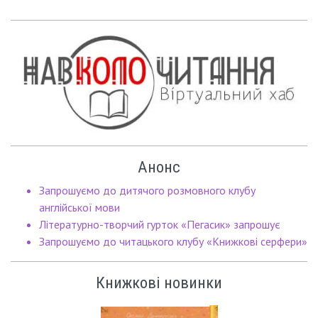
Анонс
Запрошуємо до дитячого розмовного клубу
англійської мови
Літературно-творчий гурток «Пегасик» запрошує
Запрошуємо до читацького клубу «Книжкові серфери»
Книжкові новинки