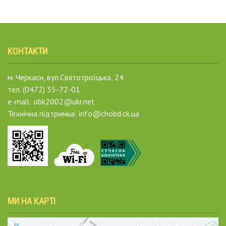
КОНТАКТИ
м. Черкаси, вул.Святотроїцька, 24
тел. (0472) 35-72-01
e-mail: obk2002@ukr.net
Технічна підтримка: info@chobd.ck.ua
МИ НА КАРТІ