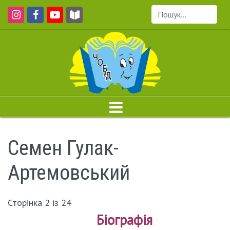
Пошук...
Семен Гулак-
Артемовський
Сторінка 2 із 24
Біографія