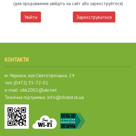
(для продовження увійдіть на сайт або зареєструйтеся)
Увійти
Зареєструватися
КОНТАКТИ
м. Черкаси, вул.Святотроїцька, 24
тел. (0472) 35-72-01
e-mail: obk2002@ukr.net
Технічна підтримка: info@chobd.ck.ua