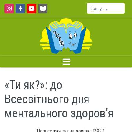
Пошук...
«Ти як?»: до
Всесвітнього дня
ментального здоров’я
Попереджувальна довідка (2024)