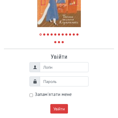
Увійти
Логін
Пароль
Запам'ятати мене
Увійти