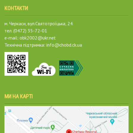
КОНТАКТИ
м. Черкаси, вул.Святотроїцька, 24
тел. (0472) 35-72-01
e-mail: obk2002@ukr.net
Технічна підтримка: info@chobd.ck.ua
МИ НА КАРТІ