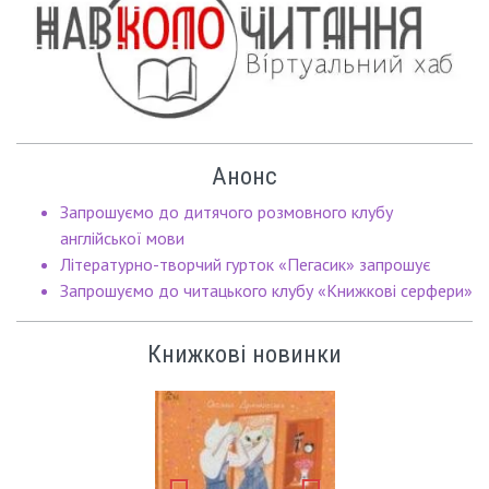
Анонс
Запрошуємо до дитячого розмовного клубу
англійської мови
Літературно-творчий гурток «Пегасик» запрошує
Запрошуємо до читацького клубу «Книжкові серфери»
Книжкові новинки