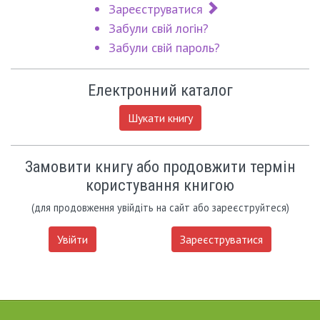
Зареєструватися
Забули свій логін?
Забули свій пароль?
Електронний каталог
Шукати книгу
Замовити книгу або продовжити термін
користування книгою
(для продовження увійдіть на сайт або зареєструйтеся)
Увійти
Зареєструватися