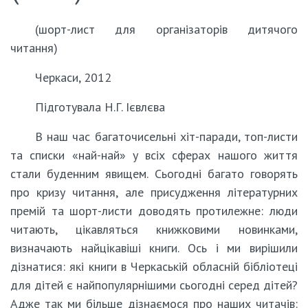
(шорт-лист для організаторів дитячого
читання)
Черкаси, 2012
Підготувала Н.Г. Ієвлєва
В наш час багаточисельні хіт-паради, топ-листи
та списки «най-най» у всіх сферах нашого життя
стали буденним явищем. Сьогодні багато говорять
про кризу читання, але присудження літературних
премій та шорт-листи доводять протилежне: люди
читають, цікавляться книжковими новинками,
визначають найцікавіші книги. Ось і ми вирішили
дізнатися: які книги в Черкаській обласній бібліотеці
для дітей є найпопулярнішими сьогодні серед дітей?
Адже так ми більше дізнаємося про наших читачів: