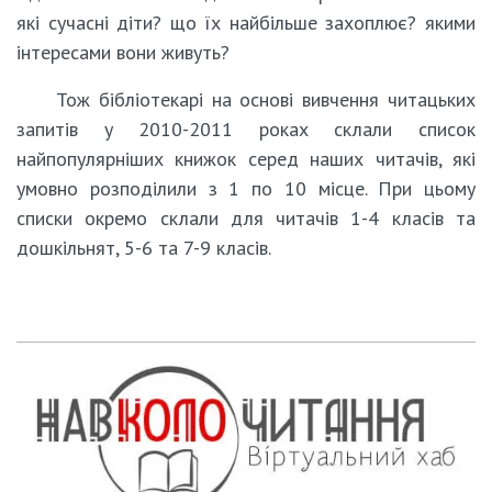
які сучасні діти? що їх найбільше захоплює? якими
інтересами вони живуть?
Тож бібліотекарі на основі вивчення читацьких
запитів у 2010-2011 роках склали список
найпопулярніших книжок серед наших читачів, які
умовно розподілили з 1 по 10 місце. При цьому
списки окремо склали для читачів 1-4 класів та
дошкільнят, 5-6 та 7-9 класів.