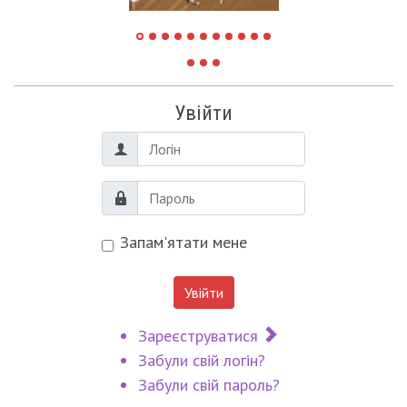
Увійти
Логін
Пароль
Запам'ятати мене
Увійти
Зареєструватися
Забули свій логін?
Забули свій пароль?