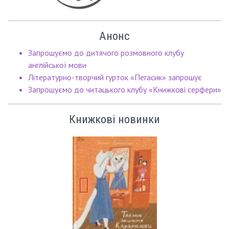
Анонс
Запрошуємо до дитячого розмовного клубу
англійської мови
Літературно-творчий гурток «Пегасик» запрошує
Запрошуємо до читацького клубу «Книжкові серфери»
Книжкові новинки