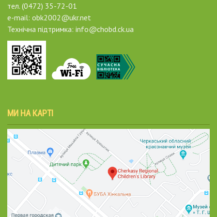
тел. (0472) 35-72-01
e-mail: obk2002@ukr.net
Технічна підтримка: info@chobd.ck.ua
МИ НА КАРТІ