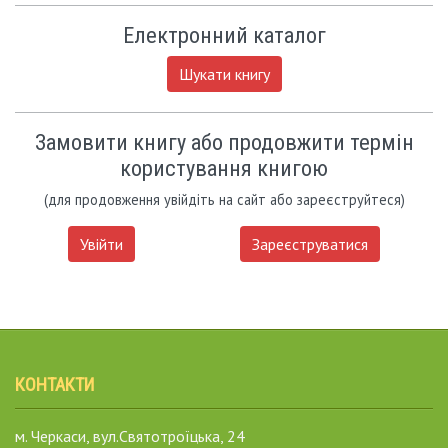
Електронний каталог
Шукати книгу
Замовити книгу або продовжити термін
користування книгою
(для продовження увійдіть на сайт або зареєструйтеся)
Увійти
Зареєструватися
КОНТАКТИ
м. Черкаси, вул.Святотроїцька, 24