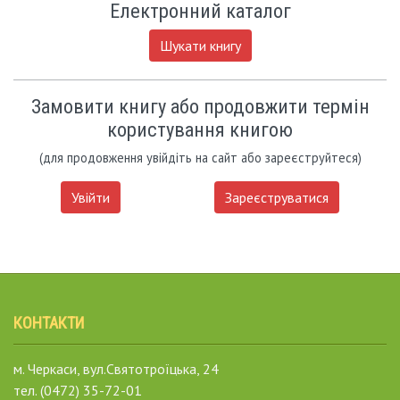
Електронний каталог
Шукати книгу
Замовити книгу або продовжити термін
користування книгою
(для продовження увійдіть на сайт або зареєструйтеся)
Увійти
Зареєструватися
КОНТАКТИ
м. Черкаси, вул.Святотроїцька, 24
тел. (0472) 35-72-01