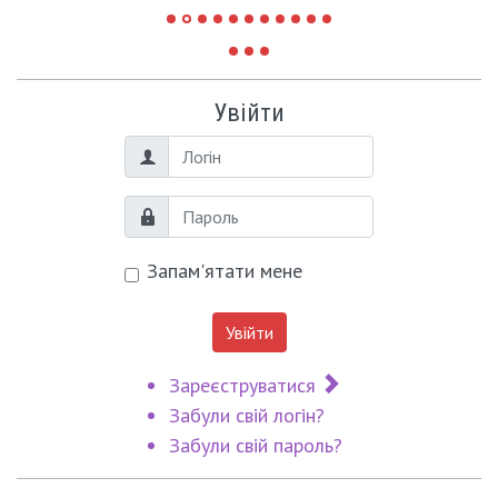
Увійти
Логін
Пароль
Запам'ятати мене
Увійти
Зареєструватися
Забули свій логін?
Забули свій пароль?