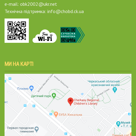
e-mail: obk2002@ukr.net
Технічна підтримка: info@chobd.ck.ua
МИ НА КАРТІ