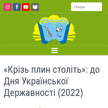
Пошук...
«Крізь плин століть»: до
Дня Української
Державності (2022)