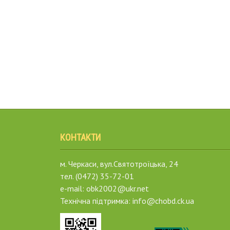
КОНТАКТИ
м. Черкаси, вул.Святотроїцька, 24
тел. (0472) 35-72-01
e-mail: obk2002@ukr.net
Технічна підтримка: info@chobd.ck.ua