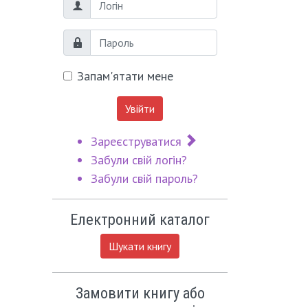
Логін
Пароль
Запам'ятати мене
Увійти
Зареєструватися
Забули свій логін?
Забули свій пароль?
Електронний каталог
Шукати книгу
Замовити книгу або