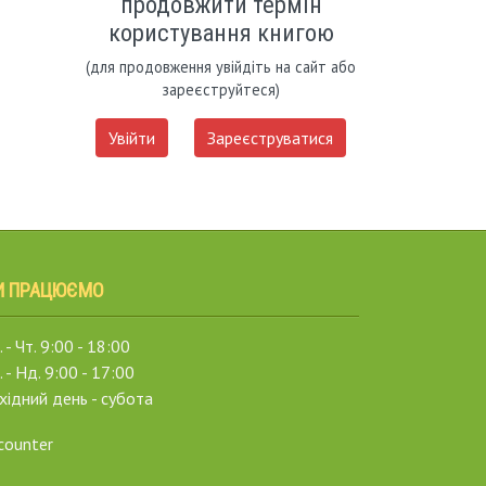
продовжити термін
користування книгою
(для продовження увійдіть на сайт або
зареєструйтеся)
Увійти
Зареєструватися
И ПРАЦЮЄМО
 - Чт. 9:00 - 18:00
. - Нд. 9:00 - 17:00
хідний день - субота