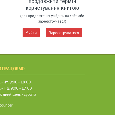
продовжити термін
користування книгою
(для продовження увійдіть на сайт або
зареєструйтеся)
Увійти
Зареєструватися
И ПРАЦЮЄМО
 - Чт. 9:00 - 18:00
. - Нд. 9:00 - 17:00
хідний день - субота