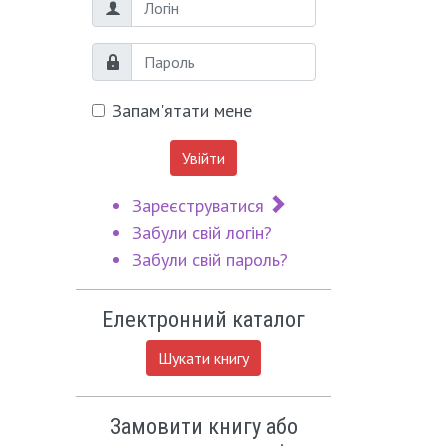
Логін
Пароль
Запам'ятати мене
Увійти
Зареєструватися
Забули свій логін?
Забули свій пароль?
Електронний каталог
Шукати книгу
Замовити книгу або