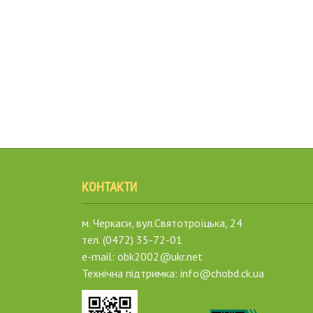
КОНТАКТИ
м. Черкаси, вул.Святотроїцька, 24
тел. (0472) 35-72-01
e-mail: obk2002@ukr.net
Технічна підтримка: info@chobd.ck.ua