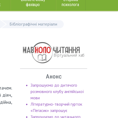
к
фахівцю
психолога
Бібліографічні матеріали
Анонс
Запрошуємо до дитячого
тачем.
розмовного клубу англійської
 діяч,
мови
дійна,
Літературно-творчий гурток
«Пегасик» запрошує
Запрошуємо до читацького