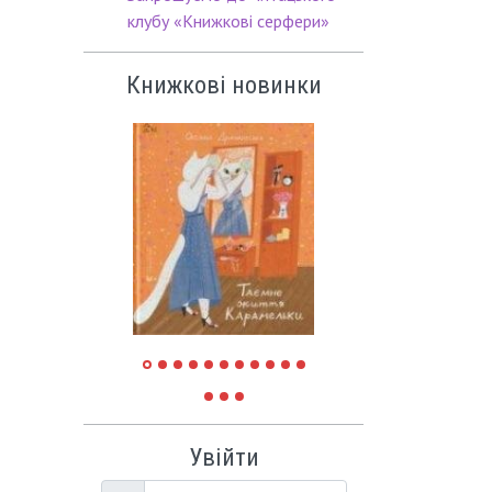
клубу «Книжкові серфери»
Книжкові новинки
Увійти