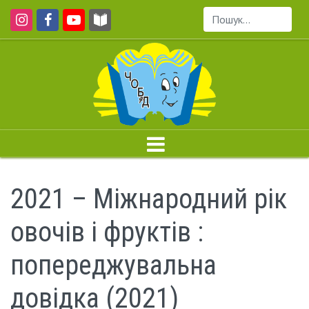
Пошук...
2021 – Міжнародний рік
овочів і фруктів :
попереджувальна
довідка (2021)