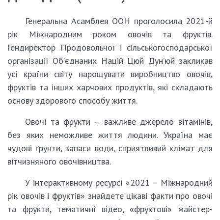
Генеральна Асамблея ООН проголосила 2021-й
рік Міжнародним роком овочів та фруктів.
Гендиректор Продовольчої і сільськогосподарської
організації Об’єднаних Націй Цюй Дун’юй закликав
усі країни світу нарощувати виробництво овочів,
фруктів та інших харчових продуктів, які складають
основу здорового способу життя.
Овочі та фрукти – важливе джерело вітамінів,
без яких неможливе життя людини. Україна має
чудові ґрунти, запаси води, сприятливий клімат для
вітчизняного овочівництва.
У інтерактивному ресурсі «2021 – Міжнародний
рік овочів і фруктів» знайдете цікаві факти про овочі
та фрукти, тематичні відео, «фруктові» майстер-