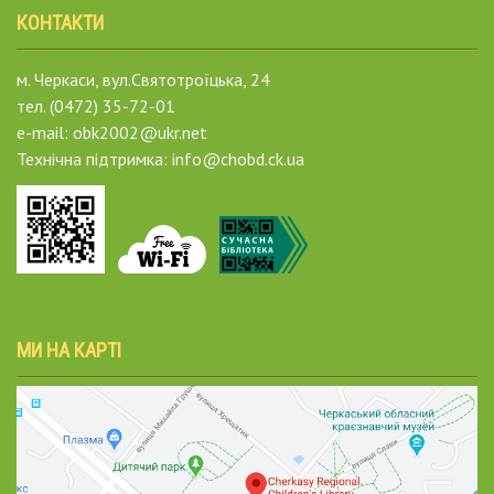
КОНТАКТИ
м. Черкаси, вул.Святотроїцька, 24
тел. (0472) 35-72-01
e-mail: obk2002@ukr.net
Технічна підтримка: info@chobd.ck.ua
МИ НА КАРТІ