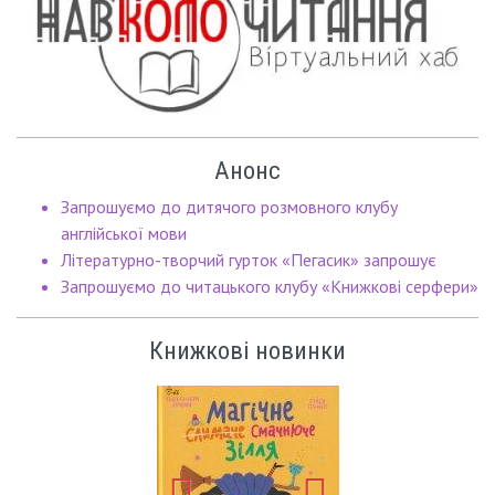
Анонс
Запрошуємо до дитячого розмовного клубу
англійської мови
Літературно-творчий гурток «Пегасик» запрошує
Запрошуємо до читацького клубу «Книжкові серфери»
Книжкові новинки