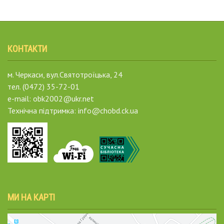
КОНТАКТИ
м. Черкаси, вул.Святотроїцька, 24
тел. (0472) 35-72-01
e-mail: obk2002@ukr.net
Технічна підтримка: info@chobd.ck.ua
МИ НА КАРТІ