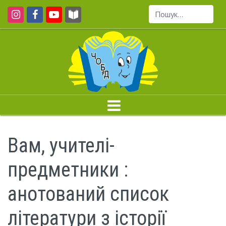
Пошук...
Вам, учителі-
предметники :
анотований список
літератури з історії