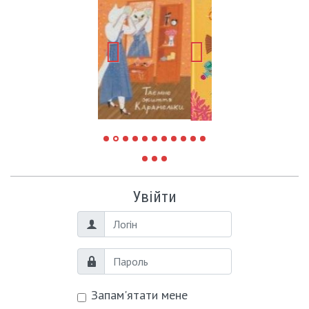
Увійти
Логін
Пароль
Запам'ятати мене