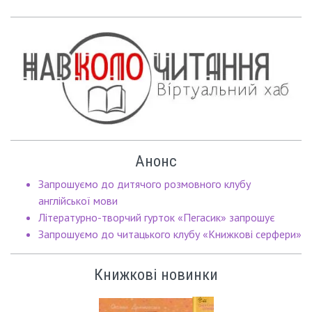
Анонс
Запрошуємо до дитячого розмовного клубу
англійської мови
Літературно-творчий гурток «Пегасик» запрошує
Запрошуємо до читацького клубу «Книжкові серфери»
Книжкові новинки