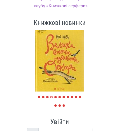
клубу «Книжкові серфери»
Книжкові новинки
Увійти