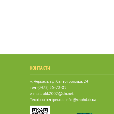
КОНТАКТИ
м. Черкаси, вул.Святотроїцька, 24
тел. (0472) 35-72-01
e-mail: obk2002@ukr.net
Технічна підтримка: info@chobd.ck.ua