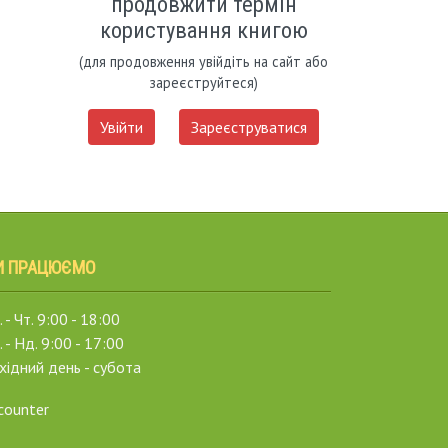
продовжити термін
користування книгою
(для продовження увійдіть на сайт або
зареєструйтеся)
Увійти
Зареєструватися
И ПРАЦЮЄМО
 - Чт. 9:00 - 18:00
. - Нд. 9:00 - 17:00
хідний день - субота