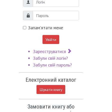
Логін
Пароль
Запам'ятати мене
Увійти
Зареєструватися
Забули свій логін?
Забули свій пароль?
Електронний каталог
Шукати книгу
Замовити книгу або