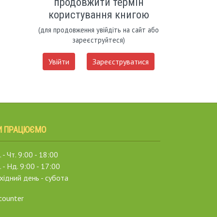
продовжити термін
користування книгою
(для продовження увійдіть на сайт або
зареєструйтеся)
Увійти
Зареєструватися
И ПРАЦЮЄМО
 - Чт. 9:00 - 18:00
. - Нд. 9:00 - 17:00
хідний день - субота