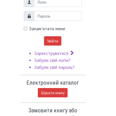
Логін
Пароль
Запам'ятати мене
Увійти
Зареєструватися
Забули свій логін?
Забули свій пароль?
Електронний каталог
Шукати книгу
Замовити книгу або