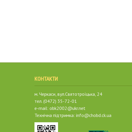
КОНТАКТИ
м. Черкаси, вул.Святотроїцька, 24
тел. (0472) 35-72-01
e-mail: obk2002@ukr.net
Технічна підтримка: info@chobd.ck.ua