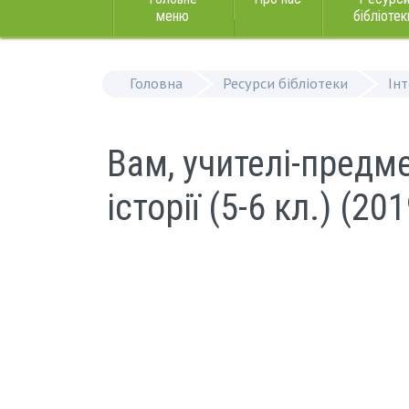
меню
бібліотек
Головна
Ресурси бібліотеки
Ін
Вам, учителі-предме
історії (5-6 кл.) (201