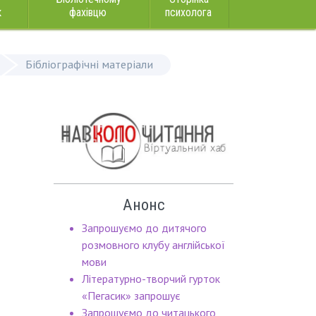
к
фахівцю
психолога
Бібліографічні матеріали
Анонс
Запрошуємо до дитячого
розмовного клубу англійської
мови
Літературно-творчий гурток
«Пегасик» запрошує
Запрошуємо до читацького