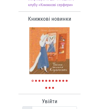
клубу «Книжкові серфери»
Книжкові новинки
Увійти