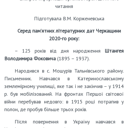
читання
Підготувала В.М. Корженевська
Серед пам’ятних літературних дат Черкащини
2020-го року:
– 125 років від дня народження
Штангея
Володимира Фоковича
(1895 – 1937).
Народився в с. Мошурів Тальнівського району.
Письменник. Навчався в Катеринославському
землемірному училищі, яке так і не закінчив – у 1914
р. був мобілізований. На фронтах Першої світової
війни перебував недовго: в 1915 році потрапив у
полон, де пробув більше трьох років.
Після повернення в Україну навчався в