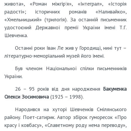
живота», «Роман міжгір’я», «Інтеграл», «Історія
радості»; історичних романів «Наливайко»,
«Хмельницький» (трилогія). За останній письменник
удостоєний Державної премії України імені Т.Г.
Шевченка.
Останні роки Іван Ле жив у Городищі, нині тут –
літературно-меморіальний музей його імені.
Був членом Національної спілки письменників
України.
26 – 95 років від дня народження
Бакуменка
Олекси Зосимовича
(1925 – 1998).
Народився на хуторі Шевченків Смілянського
району. Поет-сатирик. Автор збірок гуморесок «Про
красу і ковбасу», «Славетному роду нема переводу»,