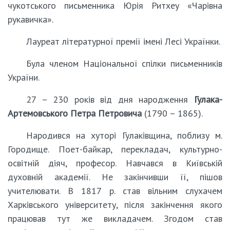
чукотського письменника Юрія Ритхеу «Чарівна
рукавичка».
Лауреат літературної премії імені Лесі Українки.
Була членом Національної спілки письменників
України.
27 – 230 років від дня народження
Гулака-
Артемовського Петра Петровича
(1790 – 1865).
Народився на хуторі Гулаківщина, поблизу м.
Городище. Поет-байкар, перекладач, культурно-
освітній діяч, професор. Навчався в Київській
духовній академії. Не закінчивши її, пішов
учителювати. В 1817 р. став вільним слухачем
Харківського університету, після закінчення якого
працював тут же викладачем. Згодом став