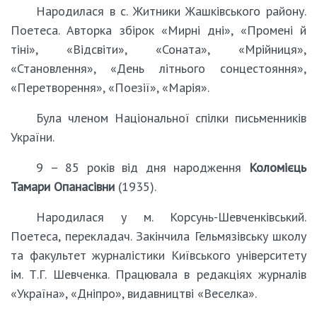
Народилася в с. Житники Жашківського району.
Поетеса. Авторка збірок «Мирні дні», «Промені й
тіні», «Відсвіти», «Соната», «Мрійниця»,
«Становлення», «День літнього сонцестояння»,
«Перетворення», «Поезії», «Марія».
Була членом Національної спілки письменників
України.
9 – 85 років від дня народження
Коломієць
Тамари Опанасівни
(1935).
Народилася у м. Корсунь-Шевченківський.
Поетеса, перекладач. Закінчила Гельмязівську школу
та факультет журналістики Київського університету
ім. Т.Г. Шевченка. Працювала в редакціях журналів
«Україна», «Дніпро», видавництві «Веселка».