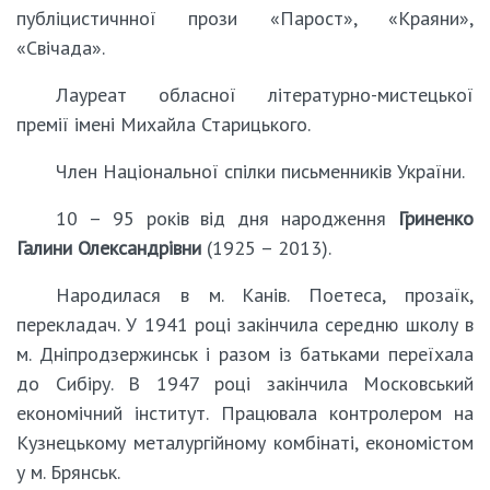
публіцистичнної прози «Парост», «Краяни»,
«Свічада».
Лауреат обласної літературно-мистецької
премії імені Михайла Старицького.
Член Національної спілки письменників України.
10 – 95 років від дня народження
Гриненко
Галини Олександрівни
(1925 – 2013).
Народилася в м. Канів. Поетеса, прозаїк,
перекладач. У 1941 році закінчила середню школу в
м. Дніпродзержинськ і разом із батьками переїхала
до Сибіру. В 1947 році закінчила Московський
економічний інститут. Працювала контролером на
Кузнецькому металургійному комбінаті, економістом
у м. Брянськ.