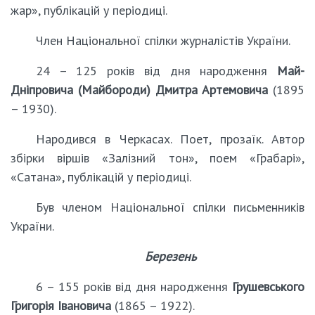
жар», публікацій у періодиці.
Член Національної спілки журналістів України.
24 – 125 років від дня народження
Май-
Дніпровича (Майбороди) Дмитра Артемовича
(1895
– 1930).
Народився в Черкасах. Поет, прозаїк. Автор
збірки віршів «Залізний тон», поем «Грабарі»,
«Сатана», публікацій у періодиці.
Був членом Національної спілки письменників
України.
Березень
6 – 155 років від дня народження
Грушевського
Григорія Івановича
(1865 – 1922).