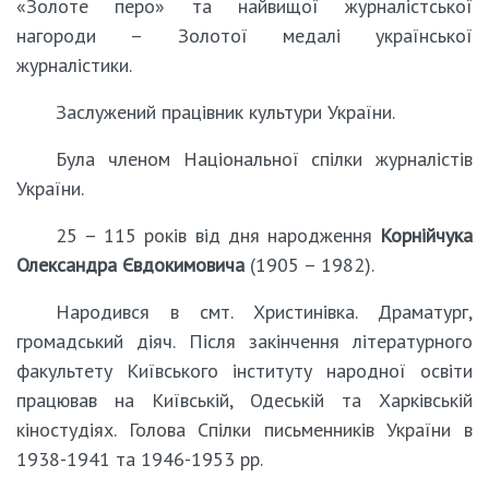
«Золоте перо» та найвищої журналістської
нагороди – Золотої медалі української
журналістики.
Заслужений працівник культури України.
Була членом Національної спілки журналістів
України.
25 – 115 років від дня народження
Корнійчука
Олександра Євдокимовича
(1905 – 1982).
Народився в смт. Христинівка. Драматург,
громадський діяч. Після закінчення літературного
факультету Київського інституту народної освіти
працював на Київській, Одеській та Харківській
кіностудіях. Голова Спілки письменників України в
1938-1941 та 1946-1953 рр.