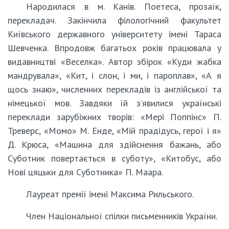
Народилася в м. Канів. Поетеса, прозаїк,
перекладач. Закінчила філологічний факультет
Київського державного університету імені Тараса
Шевченка. Впродовж багатьох років працювала у
видавництві «Веселка». Автор збірок «Куди жабка
мандрувала», «Кит, і слон, і ми, і пароплав», «А я
щось знаю», численних перекладів із англійської та
німецької мов. Завдяки їй з’явилися українські
переклади зарубіжних творів: «Мері Поппінс» П.
Треверс, «Момо» М. Енде, «Мій прадідусь, герої і я»
Д. Крюса, «Машина для здійснення бажань, або
Суботник повертається в суботу», «Китобус, або
Нові цяцьки для Суботника» П. Маара.
Лауреат премії імені Максима Рильського.
Член Національної спілки письменників України.