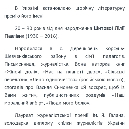
В Україні встановлено щорічну літературну
премію його імені.
20 – 90 років від дня народження
Шитової Лілії
Павлівни
(1930 – 2016).
Народилася в с. Деренківець Корсунь-
Шевченківського району в сім’ї педагогів.
Письменниця, журналістка. Вона авторка книг
«Жіночі долі», «Нас на планеті двоє», «Сільські
перелази», «Лицо одиночества» (російською мовою),
спогадів про Василя Симоненка «Я воскрес, щоб із
Вами жити», публіцистичних роздумів «Наш
моральний вибір», «Люди мого болю».
Лауреат журналістської премії ім. Я. Галана,
володарка диплому спілки журналістів України