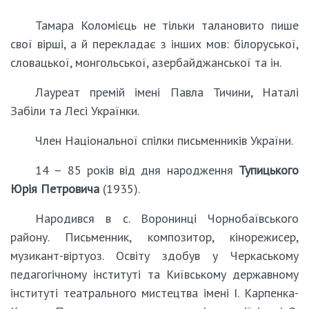
Тамара Коломієць не тільки талановито пише
свої вірші, а й перекладає з інших мов: білоруської,
словацької, монгольської, азербайджанської та ін.
Лауреат премій імені Павла Тичини, Наталі
Забіли та Лесі Українки.
Член Національної спілки письменників України.
14 – 85 років від дня народження
Тупицького
Юрія Петровича
(1935).
Народився в с. Воронинці Чорнобаївського
району. Письменник, композитор, кінорежисер,
музикант-віртуоз. Освіту здобув у Черкаському
педагогічному інституті та Київському державному
інституті театрального мистецтва імені І. Карпенка-