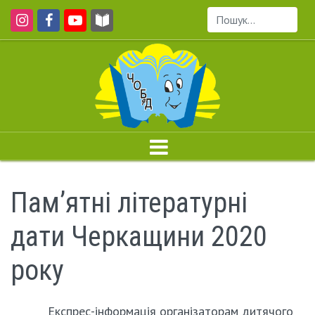
Пошук...
Пам’ятні літературні
дати Черкащини 2020
року
Експрес-інформація організаторам дитячого