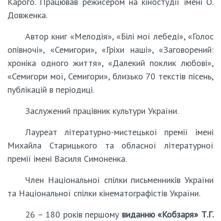
Карого. Працював режисером на кіностудії імені О.
Довженка.
Автор книг «Мелодія», «Білі мої лебеді», «Голос
опівночі», «Семигори», «Гріхи наші», «Заговорений:
хроніка одного життя», «Далекий поклик любові»,
«Семигори мої, Семигори», близько 70 текстів пісень,
публікацій в періодиці.
Заслужений працівник культури України.
Лауреат літературно-мистецької премії імені
Михайла Старицького та обласної літературної
премії імені Василя Симоненка.
Член Національної спілки письменників України
та Національної спілки кінематографістів України.
26 – 180 років першому
виданню «Кобзаря» Т.Г.