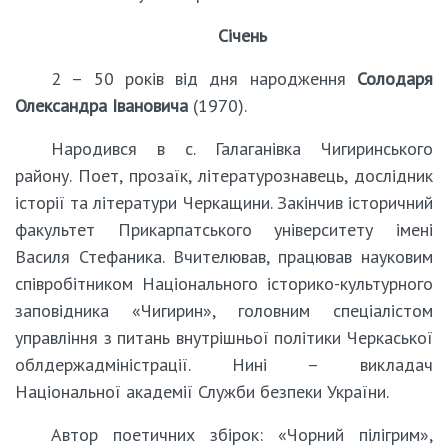
Січень
2 – 50 років від дня народження
Солодаря
Олександра Івановича
(1970).
Народився в с. Галаганівка Чигиринського
району. Поет, прозаїк, літературознавець, дослідник
історії та літератури Черкащини. Закінчив історичний
факультет Прикарпатського університету імені
Василя Стефаника. Вчителював, працював науковим
співробітником Національного історико-культурного
заповідника «Чигирин», головним спеціалістом
управління з питань внутрішньої політики Черкаської
облдержадміністрації. Нині – викладач
Національної академії Служби безпеки України.
Автор поетичних збірок: «Чорний пілігрим»,