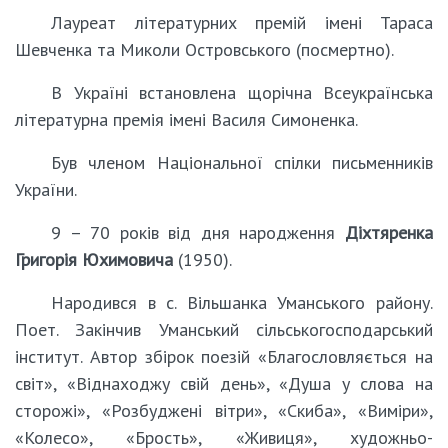
Лауреат літературних премій імені Тараса
Шевченка та Миколи Островського (посмертно).
В Україні встановлена щорічна Всеукраїнська
літературна премія імені Василя Симоненка.
Був членом Національної спілки письменників
України.
9 – 70 років від дня народження
Діхтяренка
Григорія Юхимовича
(1950).
Народився в с. Вільшанка Уманського району.
Поет. Закінчив Уманський сільськогосподарський
інститут. Автор збірок поезій «Благословляється на
світ», «Віднаходжу свій день», «Душа у слова на
сторожі», «Розбуджені вітри», «Скиба», «Виміри»,
«Колесо», «Брость», «Живиця», художньо-