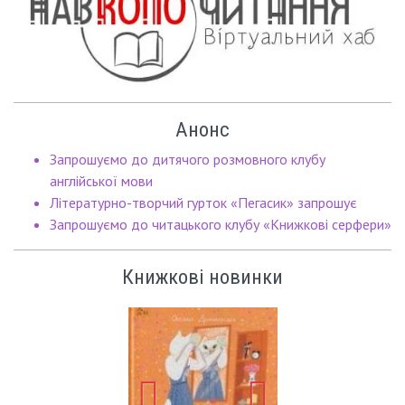
Анонс
Запрошуємо до дитячого розмовного клубу
англійської мови
Літературно-творчий гурток «Пегасик» запрошує
Запрошуємо до читацького клубу «Книжкові серфери»
Книжкові новинки