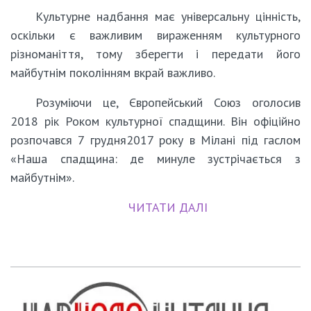
Культурне надбання має універсальну цінність,
оскільки є важливим вираженням культурного
різноманіття, тому зберегти і передати його
майбутнім поколінням вкрай важливо.
Розуміючи це, Європейський Союз оголосив
2018 рік Роком культурної спадщини. Він офіційно
розпочався 7 грудня2017 року в Мілані під гаслом
«Наша спадщина: де минуле зустрічається з
майбутнім».
ЧИТАТИ ДАЛІ