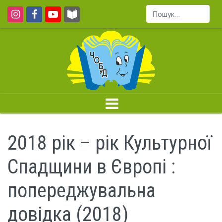
Пошук...
2018 рік – рік Культурної
Спадщини в Європі :
попереджувальна
довідка (2018)