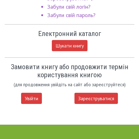
Забули свій логін?
Забули свій пароль?
Електронний каталог
Шукати книгу
Замовити книгу або продовжити термін
користування книгою
(для продовження увійдіть на сайт або зареєструйтеся)
Увійти
Зареєструватися