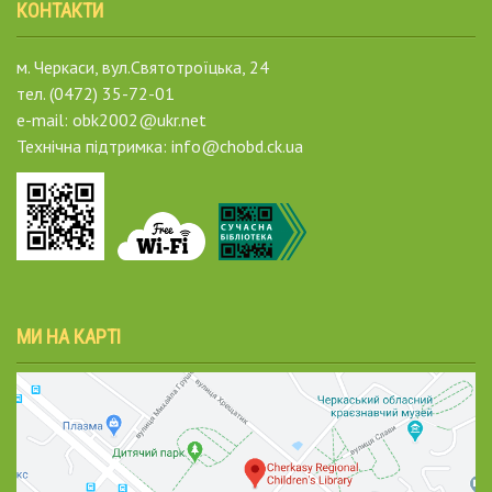
КОНТАКТИ
м. Черкаси, вул.Святотроїцька, 24
тел. (0472) 35-72-01
e-mail: obk2002@ukr.net
Технічна підтримка: info@chobd.ck.ua
МИ НА КАРТІ