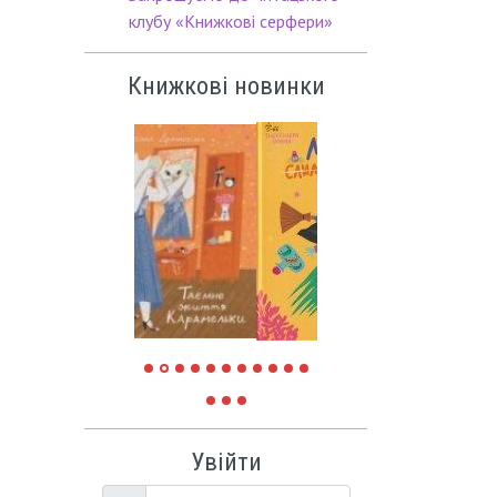
клубу «Книжкові серфери»
Книжкові новинки
Увійти