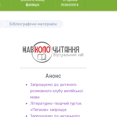
к
фахівцю
психолога
Бібліографічні матеріали
Анонс
Запрошуємо до дитячого
розмовного клубу англійської
мови
Літературно-творчий гурток
«Пегасик» запрошує
Запрошуємо до читацького