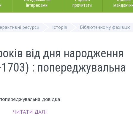
и
інтересами
прочитати
майданчи
терактивні ресурси
Історія
Бібліотечному фахівцю
років від дня народження
-1703) : попереджувальна
попереджувальна довідка
ЧИТАТИ ДАЛІ