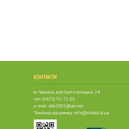
КОНТАКТИ
м. Черкаси, вул.Святотроїцька, 24
тел. (0472) 35-72-01
e-mail: obk2002@ukr.net
Технічна підтримка: info@chobd.ck.ua