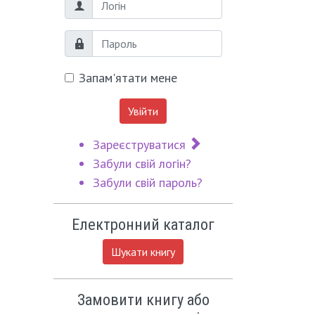
Логін
Пароль
Запам'ятати мене
Увійти
Зареєструватися
Забули свій логін?
Забули свій пароль?
Електронний каталог
Шукати книгу
Замовити книгу або