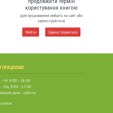
продовжити термін
користування книгою
(для продовження увійдіть на сайт або
зареєструйтеся)
Увійти
Зареєструватися
И ПРАЦЮЄМО
 - Чт. 9:00 - 18:00
. - Нд. 9:00 - 17:00
хідний день - субота