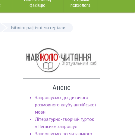
к
фахівцю
психолога
Бібліографічні матеріали
Анонс
Запрошуємо до дитячого
розмовного клубу англійської
мови
Літературно-творчий гурток
«Пегасик» запрошує
Запрошуємо до читацького