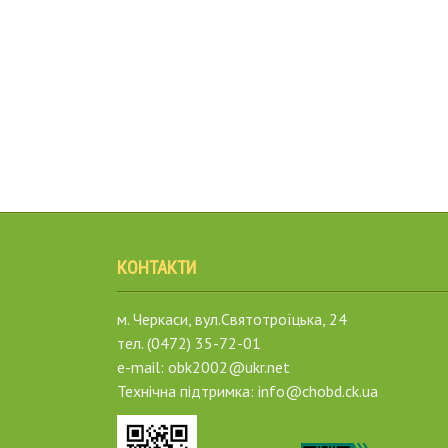
КОНТАКТИ
м. Черкаси, вул.Святотроїцька, 24
тел. (0472) 35-72-01
e-mail: obk2002@ukr.net
Технічна підтримка: info@chobd.ck.ua