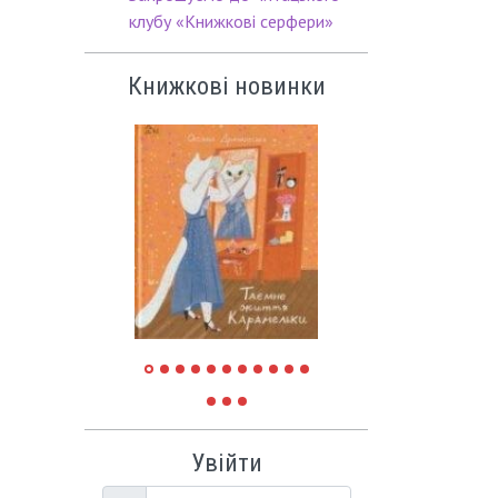
клубу «Книжкові серфери»
Книжкові новинки
Увійти