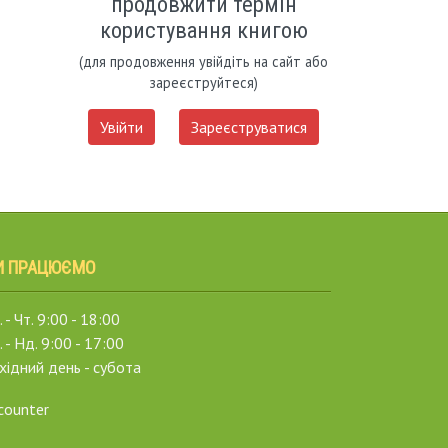
продовжити термін
користування книгою
(для продовження увійдіть на сайт або
зареєструйтеся)
Увійти
Зареєструватися
И ПРАЦЮЄМО
 - Чт. 9:00 - 18:00
. - Нд. 9:00 - 17:00
хідний день - субота