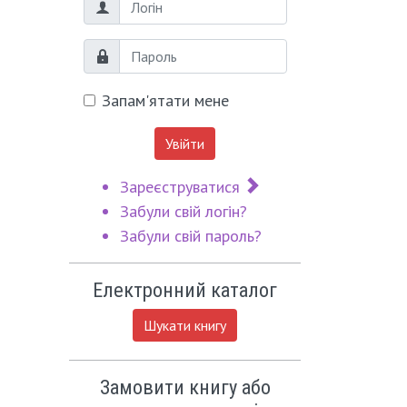
Логін
Пароль
Запам'ятати мене
Увійти
Зареєструватися
Забули свій логін?
Забули свій пароль?
Електронний каталог
Шукати книгу
Замовити книгу або