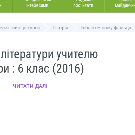
и
інтересами
прочитати
майданчи
терактивні ресурси
Історія
Бібліотечному фахівцю
літератури учителю
и : 6 клас (2016)
ЧИТАТИ ДАЛІ