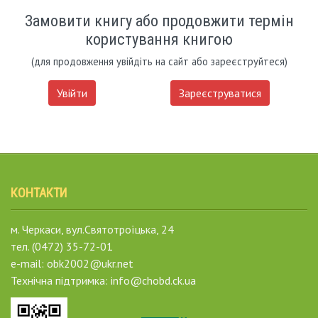
Замовити книгу або продовжити термін
користування книгою
(для продовження увійдіть на сайт або зареєструйтеся)
Увійти
Зареєструватися
КОНТАКТИ
м. Черкаси, вул.Святотроїцька, 24
тел. (0472) 35-72-01
e-mail: obk2002@ukr.net
Технічна підтримка: info@chobd.ck.ua