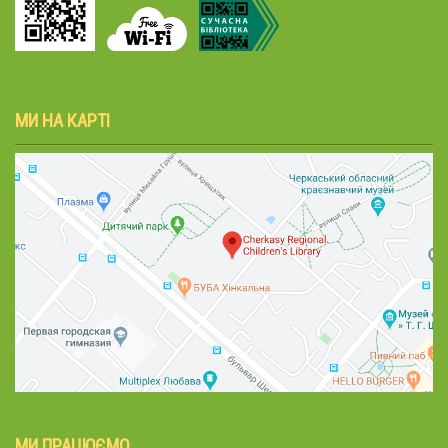
МИ НА КАРТІ
МИ ПРАЦЮЄМО