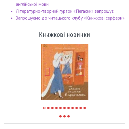
англійської мови
Літературно-творчий гурток «Пегасик» запрошує
Запрошуємо до читацького клубу «Книжкові серфери»
Книжкові новинки