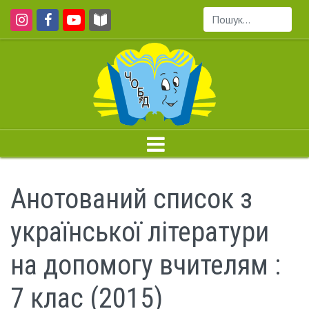
Пошук...
Анотований список з
української літератури
на допомогу вчителям :
7 клас (2015)