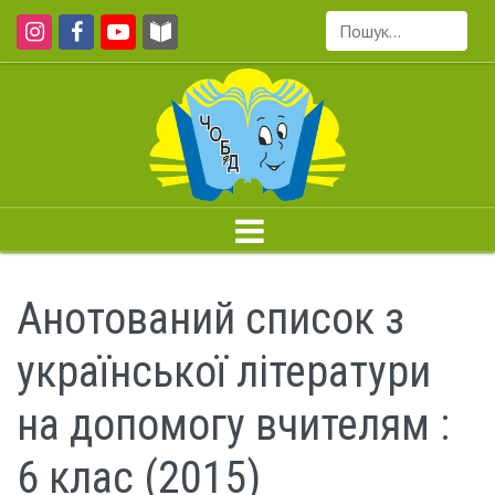
Пошук...
Анотований список з
української літератури
на допомогу вчителям :
6 клас (2015)