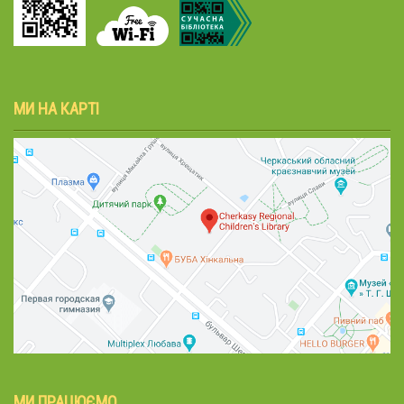
МИ НА КАРТІ
МИ ПРАЦЮЄМО