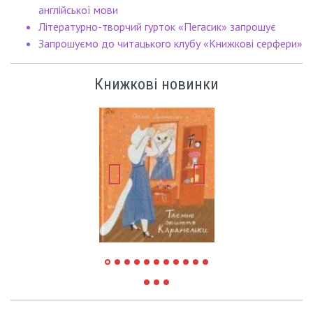
англійської мови
Літературно-творчий гурток «Пегасик» запрошує
Запрошуємо до читацького клубу «Книжкові серфери»
Книжкові новинки