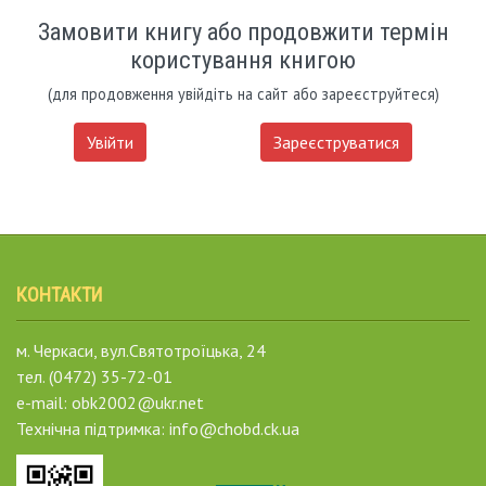
Замовити книгу або продовжити термін
користування книгою
(для продовження увійдіть на сайт або зареєструйтеся)
Увійти
Зареєструватися
КОНТАКТИ
м. Черкаси, вул.Святотроїцька, 24
тел. (0472) 35-72-01
e-mail: obk2002@ukr.net
Технічна підтримка: info@chobd.ck.ua