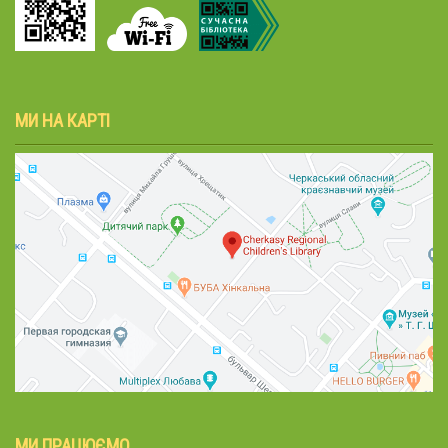
МИ НА КАРТІ
МИ ПРАЦЮЄМО