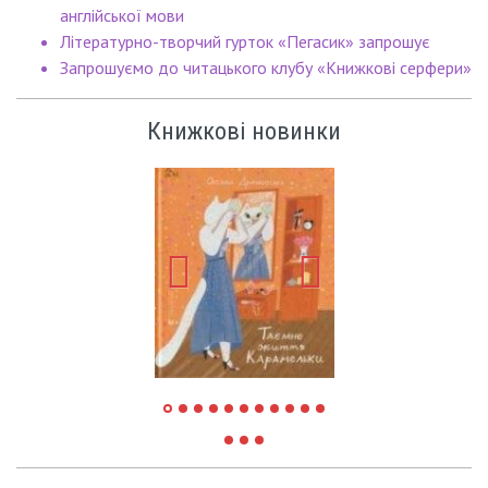
англійської мови
Літературно-творчий гурток «Пегасик» запрошує
Запрошуємо до читацького клубу «Книжкові серфери»
Книжкові новинки