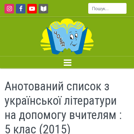
Пошук...
Анотований список з
української літератури
на допомогу вчителям :
5 клас (2015)