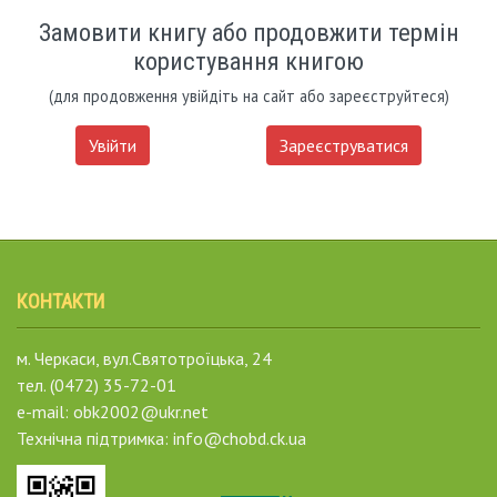
Замовити книгу або продовжити термін
користування книгою
(для продовження увійдіть на сайт або зареєструйтеся)
Увійти
Зареєструватися
КОНТАКТИ
м. Черкаси, вул.Святотроїцька, 24
тел. (0472) 35-72-01
e-mail: obk2002@ukr.net
Технічна підтримка: info@chobd.ck.ua