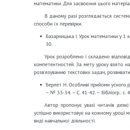
математики. Для засвоєння цього матеріа
В даному разі розглядається систем
способи їх перевірки.
Базарницька І. Урок математики у 1 кл
30.
Урок розроблено і складено відпові
компетентностей. За мету уроку взято на
розв’язуванню текстових задач, розвивати
Берлет Н. Особливі прийоми усного ра
– № 33-34. – С. 41-42. – Бібліогр.: с. 4
Автор пропонує увазі читачів деякі
успішно використовує на кожному уроці м
виді навчальної діяльності.