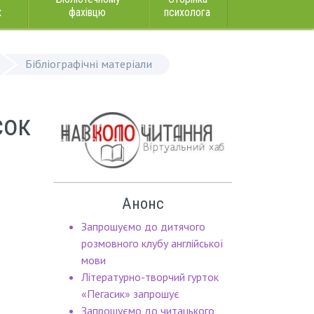
к
фахівцю
психолога
Бібліографічні матеріали
сок
Анонс
Запрошуємо до дитячого
розмовного клубу англійської
мови
Літературно-творчий гурток
«Пегасик» запрошує
Запрошуємо до читацького