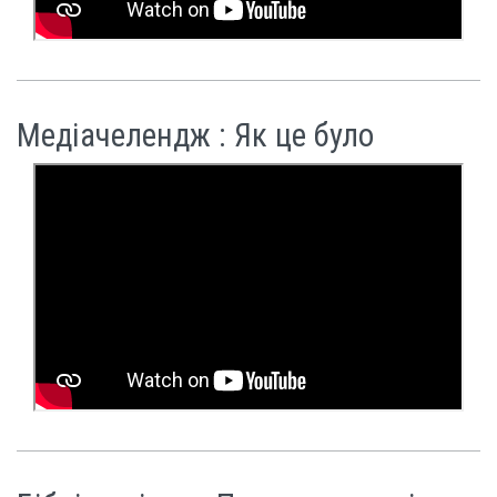
Медіачелендж : Як це було