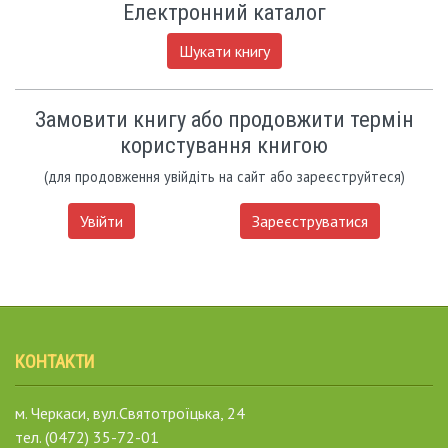
Електронний каталог
Шукати книгу
Замовити книгу або продовжити термін
користування книгою
(для продовження увійдіть на сайт або зареєструйтеся)
Увійти
Зареєструватися
КОНТАКТИ
м. Черкаси, вул.Святотроїцька, 24
тел. (0472) 35-72-01