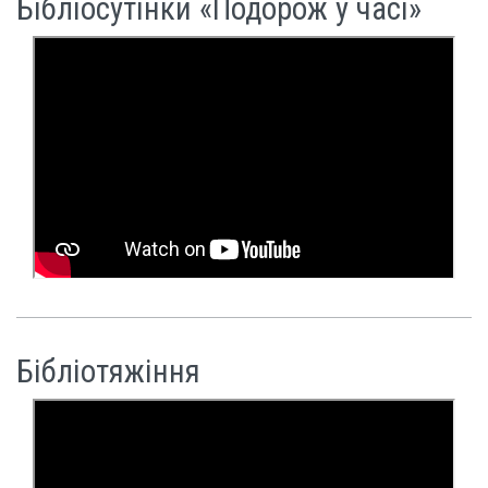
Бібліосутінки «Подорож у часі»
Бібліотяжіння