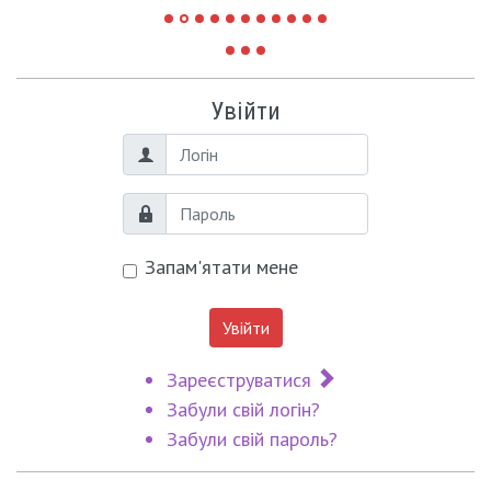
Увійти
Логін
Пароль
Запам'ятати мене
Увійти
Зареєструватися
Забули свій логін?
Забули свій пароль?