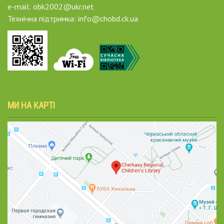
e-mail: obk2002@ukr.net
Технічна підтримка: info@chobd.ck.ua
МИ НА КАРТІ