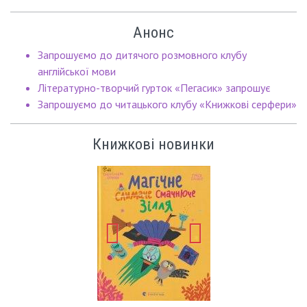
Анонс
Запрошуємо до дитячого розмовного клубу
англійської мови
Літературно-творчий гурток «Пегасик» запрошує
Запрошуємо до читацького клубу «Книжкові серфери»
Книжкові новинки