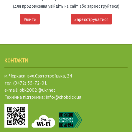
(для продовження увійдіть на сайт або зареєструйтеся)
Увійти
Зареєструватися
КОНТАКТИ
м. Черкаси, вул.Святотроїцька, 24
тел. (0472) 35-72-01
e-mail: obk2002@ukr.net
Технічна підтримка: info@chobd.ck.ua