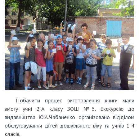
Побачити процес виготовлення книги мали
змогу учні 2-А класу ЗОШ №5. Екскурсію до
видавництва Ю.А.Чабаненко організовано відділом
обслуговування дітей дошкільного віку та учнів 1-4
класів.