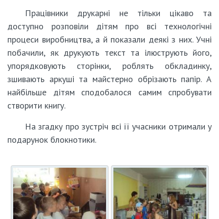
Працівники друкарні не тільки цікаво та
доступно розповіли дітям про всі технологічні
процеси виробництва, а й показали деякі з них. Учні
побачили, як друкують текст та ілюструють його,
упорядковують сторінки, роблять обкладинку,
зшивають аркуші та майстерно обрізають папір. А
найбільше дітям сподобалося самим спробувати
створити книгу.
На згадку про зустріч всі її учасники отримали у
подарунок блокнотики.