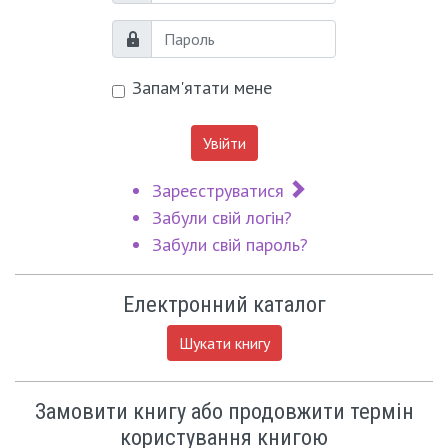
Пароль
Запам'ятати мене
Увійти
Зареєструватися
Забули свій логін?
Забули свій пароль?
Електронний каталог
Шукати книгу
Замовити книгу або продовжити термін
користування книгою