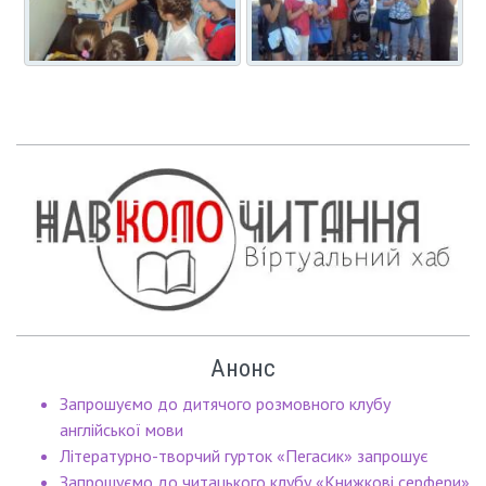
Анонс
Запрошуємо до дитячого розмовного клубу
англійської мови
Літературно-творчий гурток «Пегасик» запрошує
Запрошуємо до читацького клубу «Книжкові серфери»