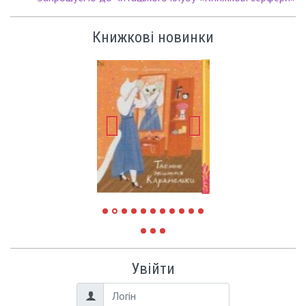
Книжкові новинки
Увійти
Логін